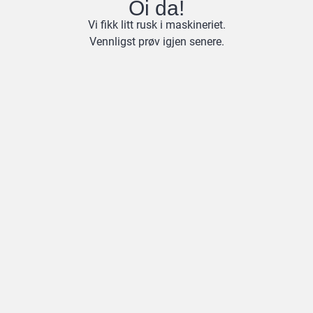
Oi da!
Vi fikk litt rusk i maskineriet.
Vennligst prøv igjen senere.