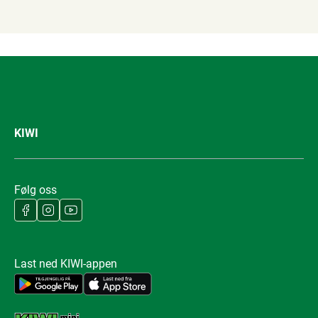
KIWI
Følg oss
Last ned KIWI-appen