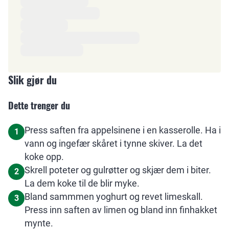
Slik gjør du
Dette trenger du
Press saften fra appelsinene i en kasserolle. Ha i
1
vann og ingefær skåret i tynne skiver. La det
koke opp.
Skrell poteter og gulrøtter og skjær dem i biter.
2
La dem koke til de blir myke.
Bland sammmen yoghurt og revet limeskall.
3
Press inn saften av limen og bland inn finhakket
mynte.