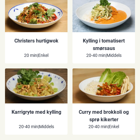
Christers hurtigwok
Kylling i tomatisert
smørsaus
20 min
|
Enkel
20-40 min
|
Middels
Karrigryte med kylling
Curry med brokkoli og
sprø kikerter
20-40 min
|
Middels
20-40 min
|
Enkel