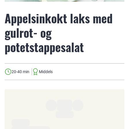
Appelsinkokt laks med
gulrot- og
potetstappesalat
20-40 min
Middels
Ingredienser