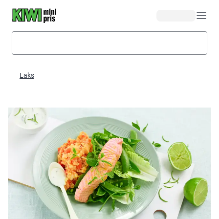
Hopp til hovedinnhold
Laks