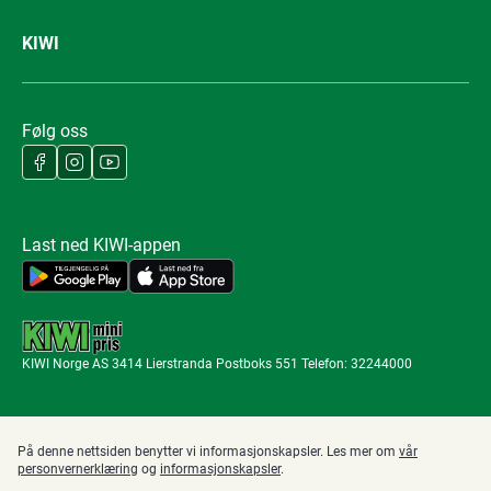
KIWI
Følg oss
Last ned KIWI-appen
KIWI Norge AS 3414 Lierstranda Postboks 551 Telefon: 32244000
På denne nettsiden benytter vi informasjonskapsler. Les mer om
vår
personvernerklæring
og
informasjonskapsler
.