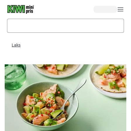
Hopp til hovedinnhold
Laks