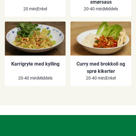
smørsaus
20 min
|
Enkel
20-40 min
|
Middels
Karrigryte med kylling
Curry med brokkoli og
sprø kikerter
20-40 min
|
Middels
20-40 min
|
Enkel