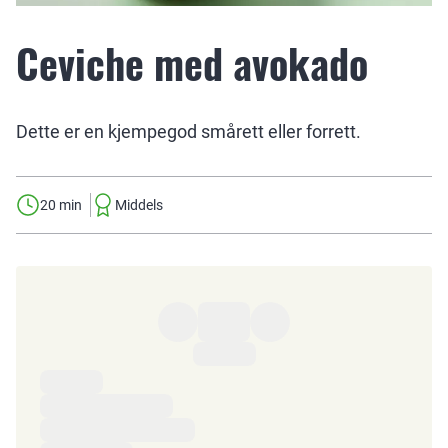
Ceviche med avokado
Dette er en kjempegod smårett eller forrett.
20 min
Middels
Ingredienser