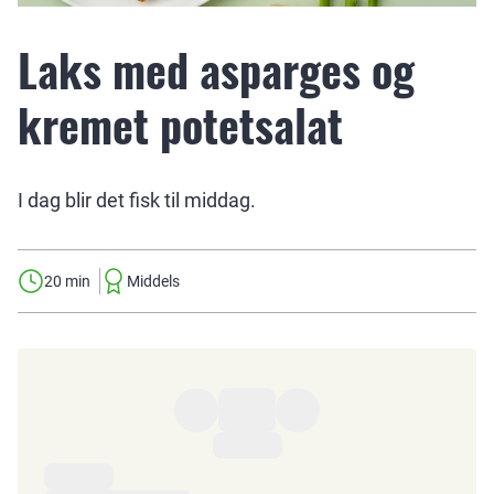
Laks med asparges og
kremet potetsalat
I dag blir det fisk til middag.
20 min
Middels
Ingredienser