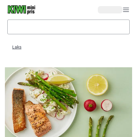
Hopp til hovedinnhold
Laks