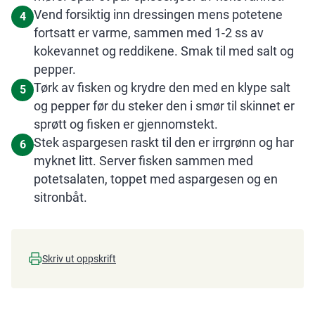
Vend forsiktig inn dressingen mens potetene
4
fortsatt er varme, sammen med 1-2 ss av
kokevannet og reddikene. Smak til med salt og
pepper.
Tørk av fisken og krydre den med en klype salt
5
og pepper før du steker den i smør til skinnet er
sprøtt og fisken er gjennomstekt.
Stek aspargesen raskt til den er irrgrønn og har
6
myknet litt. Server fisken sammen med
potetsalaten, toppet med aspargesen og en
sitronbåt.
Skriv ut oppskrift