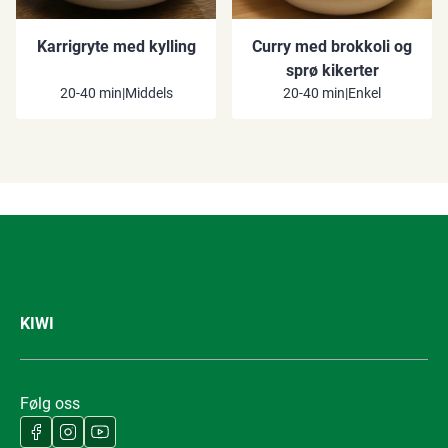
Karrigryte med kylling
Curry med brokkoli og
sprø kikerter
20-40 min
|
Middels
20-40 min
|
Enkel
KIWI
Følg oss