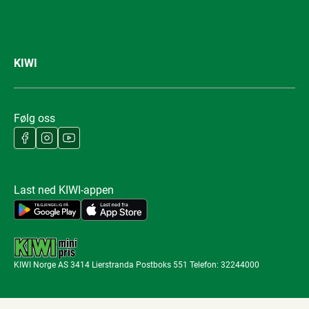
KIWI
Følg oss
Last ned KIWI-appen
KIWI Norge AS 3414 Lierstranda Postboks 551 Telefon: 32244000