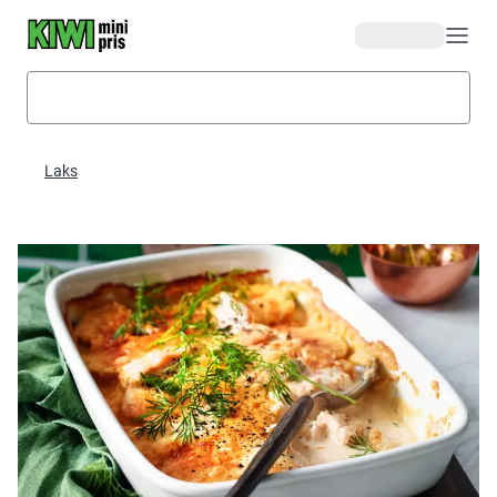
Hopp til hovedinnhold
Laks