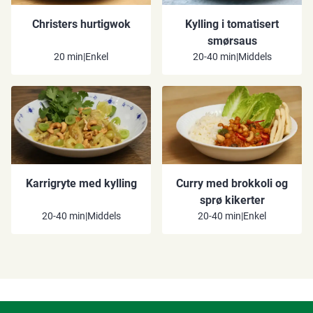
Christers hurtigwok
Kylling i tomatisert
smørsaus
20 min
|
Enkel
20-40 min
|
Middels
Karrigryte med kylling
Curry med brokkoli og
sprø kikerter
20-40 min
|
Middels
20-40 min
|
Enkel