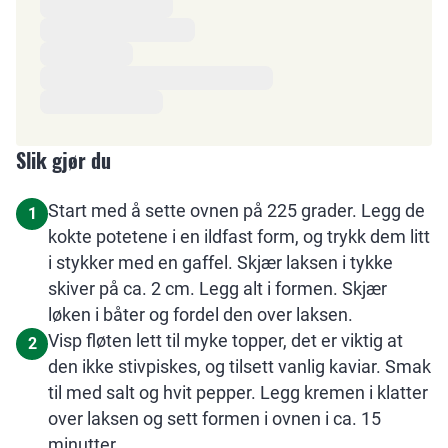
Slik gjør du
Start med å sette ovnen på 225 grader. Legg de
1
kokte potetene i en ildfast form, og trykk dem litt
i stykker med en gaffel. Skjær laksen i tykke
skiver på ca. 2 cm. Legg alt i formen. Skjær
løken i båter og fordel den over laksen.
Visp fløten lett til myke topper, det er viktig at
2
den ikke stivpiskes, og tilsett vanlig kaviar. Smak
til med salt og hvit pepper. Legg kremen i klatter
over laksen og sett formen i ovnen i ca. 15
minutter.