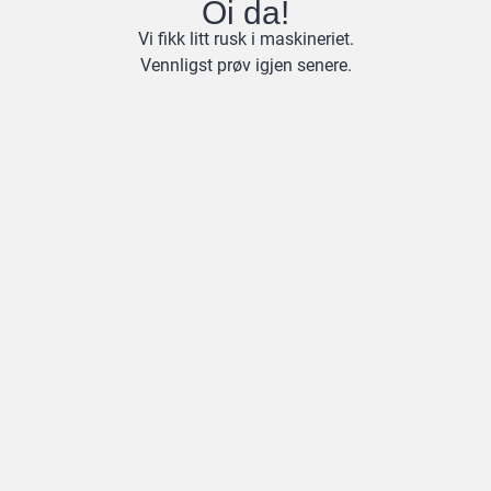
Oi da!
Vi fikk litt rusk i maskineriet.
Vennligst prøv igjen senere.