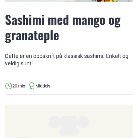
Sashimi med mango og
granateple
Dette er en oppskrift på klassisk sashimi. Enkelt og
veldig sunt!
20 min
Middels