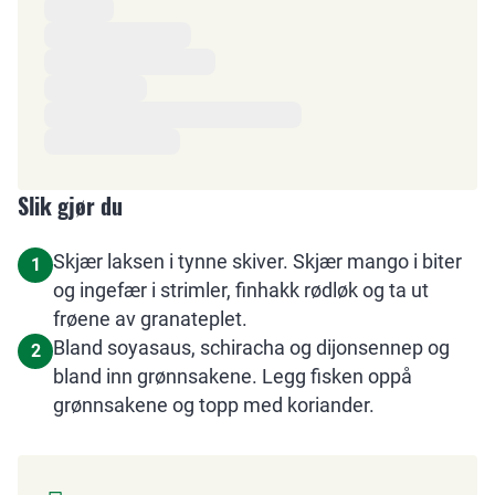
Ingredienser
Slik gjør du
Skjær laksen i tynne skiver. Skjær mango i biter
1
og ingefær i strimler, finhakk rødløk og ta ut
frøene av granateplet.
Bland soyasaus, schiracha og dijonsennep og
2
bland inn grønnsakene. Legg fisken oppå
grønnsakene og topp med koriander.