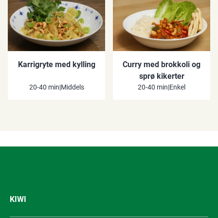
Karrigryte med kylling
Curry med brokkoli og
sprø kikerter
20-40 min
|
Middels
20-40 min
|
Enkel
KIWI