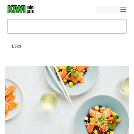
Hopp til hovedinnhold
Laks