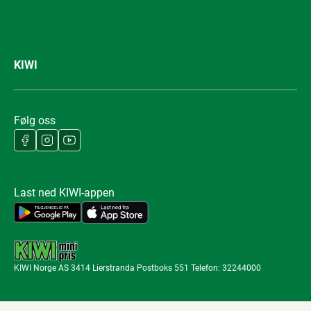
KIWI
Følg oss
Last ned KIWI-appen
KIWI Norge AS 3414 Lierstranda Postboks 551 Telefon: 32244000