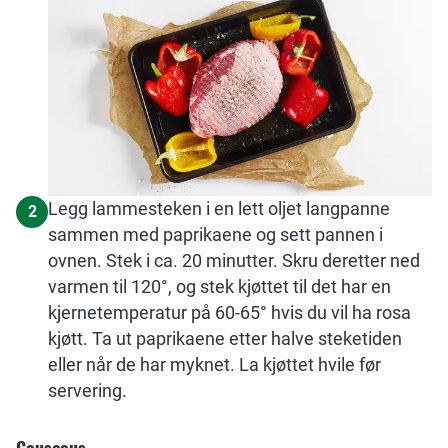
Legg lammesteken i en lett oljet langpanne
2
sammen med paprikaene og sett pannen i
ovnen. Stek i ca. 20 minutter. Skru deretter ned
varmen til 120°, og stek kjøttet til det har en
kjernetemperatur på 60-65° hvis du vil ha rosa
kjøtt. Ta ut paprikaene etter halve steketiden
eller når de har myknet. La kjøttet hvile før
servering.