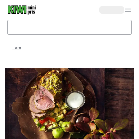
Hopp til hovedinnhold
Lam