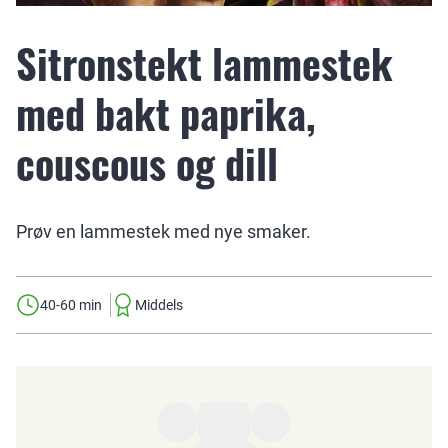
Sitronstekt lammestek
med bakt paprika,
couscous og dill
Prøv en lammestek med nye smaker.
40-60 min
Middels