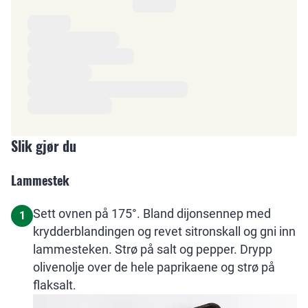
Ingredienser
Slik gjør du
Lammestek
Sett ovnen på 175°. Bland dijonsennep med
1
krydderblandingen og revet sitronskall og gni inn
lammesteken. Strø på salt og pepper. Drypp
olivenolje over de hele paprikaene og strø på
flaksalt.