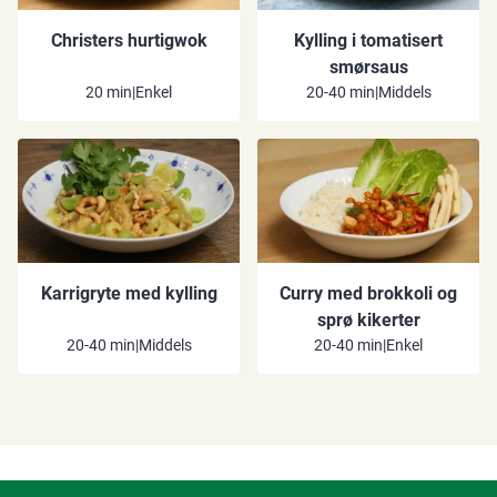
Christers hurtigwok
Kylling i tomatisert
smørsaus
20 min
|
Enkel
20-40 min
|
Middels
Karrigryte med kylling
Curry med brokkoli og
sprø kikerter
20-40 min
|
Middels
20-40 min
|
Enkel