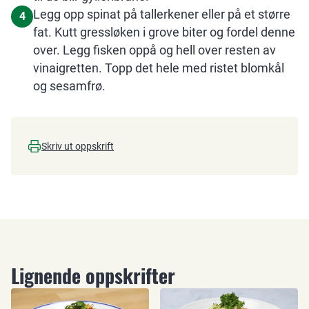
Legg opp spinat på tallerkener eller på et større
4
fat. Kutt gressløken i grove biter og fordel denne
over. Legg fisken oppå og hell over resten av
vinaigretten. Topp det hele med ristet blomkål
og sesamfrø.
Skriv ut oppskrift
Lignende oppskrifter