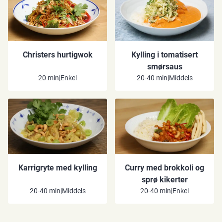
Christers hurtigwok
Kylling i tomatisert
smørsaus
20 min
|
Enkel
20-40 min
|
Middels
Karrigryte med kylling
Curry med brokkoli og
sprø kikerter
20-40 min
|
Middels
20-40 min
|
Enkel