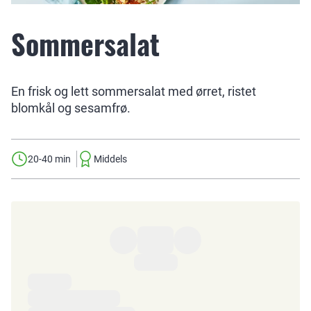
Sommersalat
En frisk og lett sommersalat med ørret, ristet
blomkål og sesamfrø.
20-40 min
Middels
Ingredienser