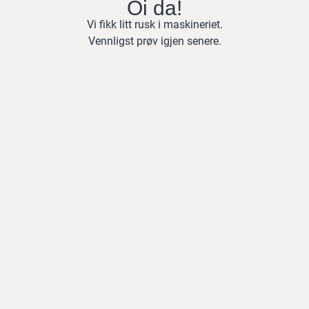
Oi da!
Vi fikk litt rusk i maskineriet.
Vennligst prøv igjen senere.