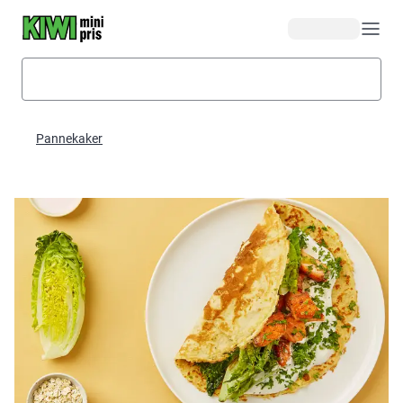
Hopp til hovedinnhold
Pannekaker