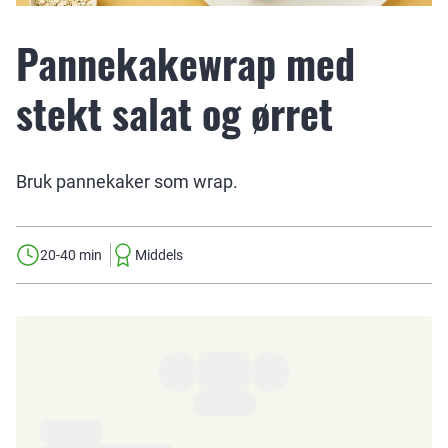
Pannekakewrap med
stekt salat og ørret
Bruk pannekaker som wrap.
20-40 min
Middels
Ingredienser