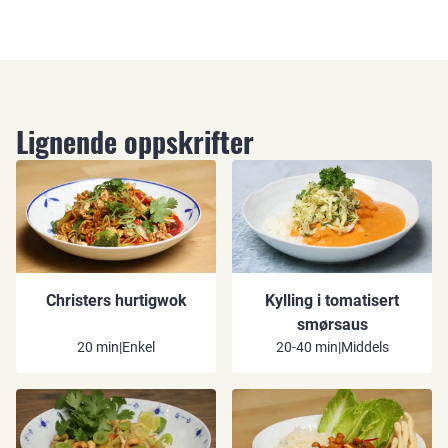
Lignende oppskrifter
Christers hurtigwok
Kylling i tomatisert
smørsaus
20 min
|
Enkel
20-40 min
|
Middels