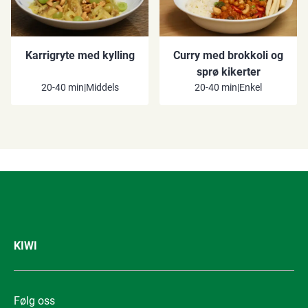
Karrigryte med kylling
Curry med brokkoli og
sprø kikerter
20-40 min
|
Middels
20-40 min
|
Enkel
KIWI
Følg oss