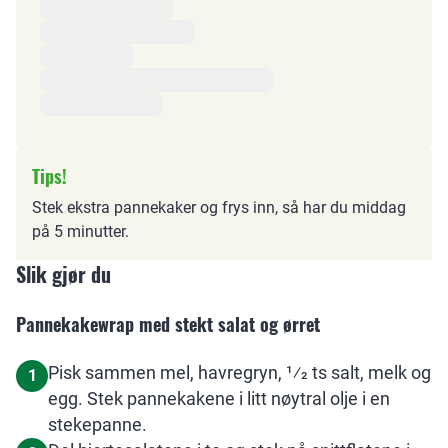
Tips!
Stek ekstra pannekaker og frys inn, så har du middag
på 5 minutter.
Slik gjør du
Pannekakewrap med stekt salat og ørret
Pisk sammen mel, havregryn, 1⁄2 ts salt, melk og
1
egg. Stek pannekakene i litt nøytral olje i en
stekepanne.