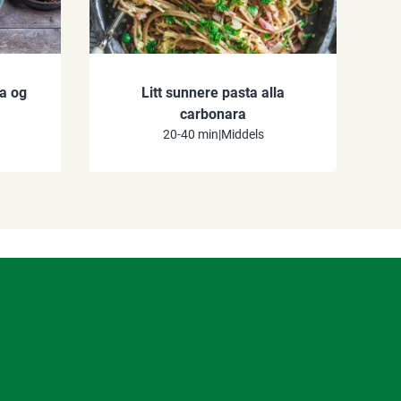
ia og
Litt sunnere pasta alla
carbonara
20-40 min
|
Middels