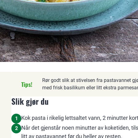
Rør godt slik at stivelsen fra pastavannet gj
Tips!
med frisk basilikum eller litt ekstra parmesa
Slik gjør du
Kok pasta i rikelig lettsaltet vann, 2 minutter k
1
Når det gjenstår noen minutter av koketiden, til
2
litt av pastavannet før du heller av resten.