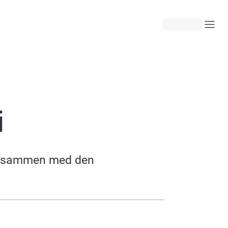
i
ne sammen med den