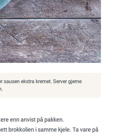
ør sausen ekstra kremet. Server gjerne
n.
ortere enn anvist på pakken.
sett brokkolien i samme kjele. Ta vare på