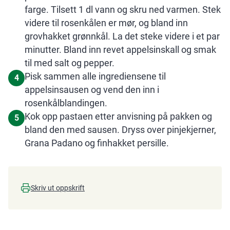
farge. Tilsett 1 dl vann og skru ned varmen. Stek
videre til rosenkålen er mør, og bland inn
grovhakket grønnkål. La det steke videre i et par
minutter. Bland inn revet appelsinskall og smak
til med salt og pepper.
Pisk sammen alle ingrediensene til
4
appelsinsausen og vend den inn i
rosenkålblandingen.
Kok opp pastaen etter anvisning på pakken og
5
bland den med sausen. Dryss over pinjekjerner,
Grana Padano og finhakket persille.
Skriv ut oppskrift