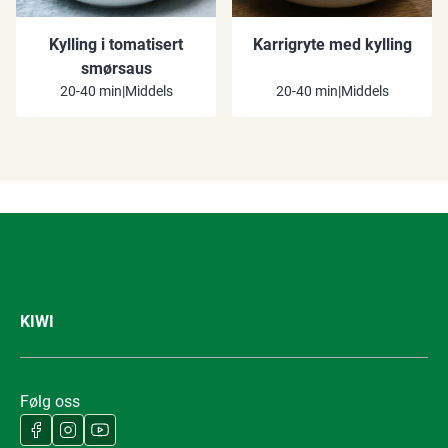
Kylling i tomatisert
Karrigryte med kylling
smørsaus
20-40 min
|
Middels
20-40 min
|
Middels
KIWI
Følg oss