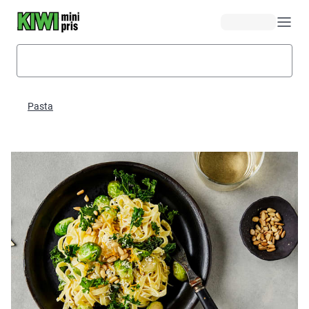
Hopp til hovedinnhold
Pasta