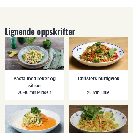
Lignende oppskrifter
Pasta med reker og
Christers hurtigwok
sitron
20-40 min
|
Middels
20 min
|
Enkel