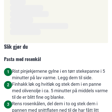
Ingredienser
Slik gjør du
Pasta med rosenkål
Rist pinjekjernene gylne i en tørr stekepanne i 5
1
minutter på lav varme. Legg dem til side.
Finhakk løk og hvitløk og stek dem i en panne
2
med olivenolje i ca. 5 minutter på middels varme
til de er blitt fine og blanke.
Rens rosenkålen, del dem i to og stek dem i
3
pannen med snittflaten ned til de har fått litt