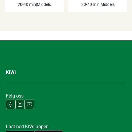
20-40 min
|
Middels
20-40 min
|
Middels
KIWI
Følg oss
Last ned KIWI-appen