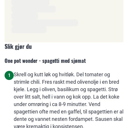
Slik gjør du
One pot wonder - spagetti med sjømat
Skrell og kutt løk og hvitløk. Del tomater og
1
strimle chili. Fres raskt med olivenolje i en bred
kjele. Legg i oliven, basilikum og spagetti. Strø
over litt salt, hell i vann og kok opp. La det koke
under omrøring i ca 8-9 minutter. Vend
spagettien ofte med en gaffel, til spagettien er al
dente og vannet nesten fordampet. Sausen skal
være kremaktig i konsistensen.