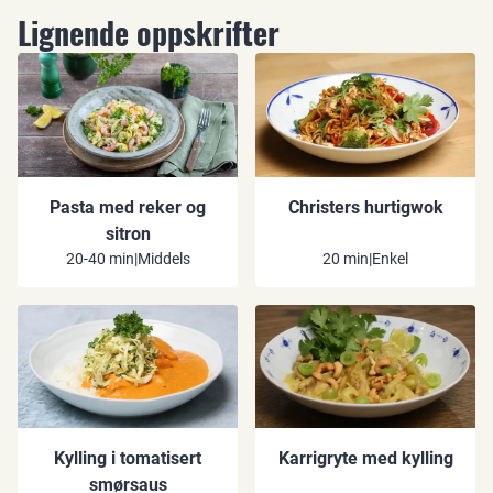
Lignende oppskrifter
Pasta med reker og
Christers hurtigwok
sitron
20-40 min
|
Middels
20 min
|
Enkel
Kylling i tomatisert
Karrigryte med kylling
smørsaus