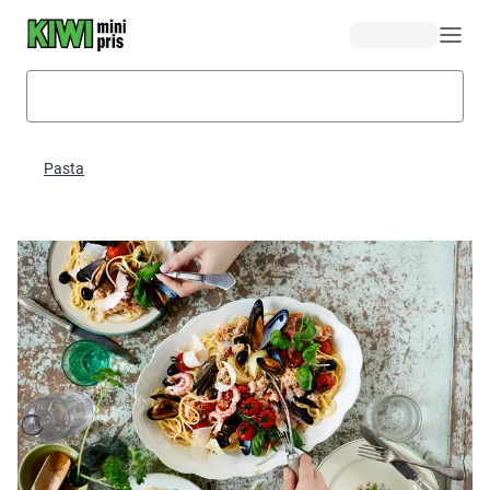
Hopp til hovedinnhold
Pasta