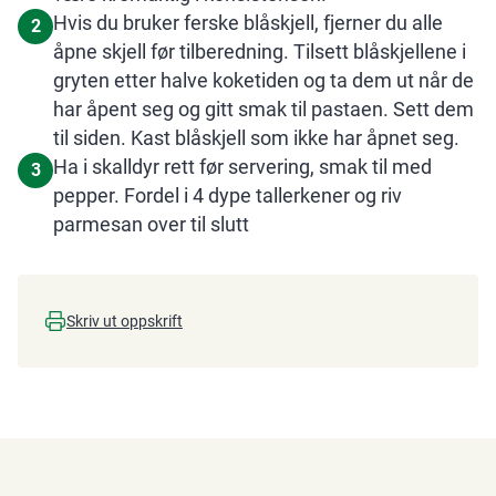
Hvis du bruker ferske blåskjell, fjerner du alle
2
åpne skjell før tilberedning. Tilsett blåskjellene i
gryten etter halve koketiden og ta dem ut når de
har åpent seg og gitt smak til pastaen. Sett dem
til siden. Kast blåskjell som ikke har åpnet seg.
Ha i skalldyr rett før servering, smak til med
3
pepper. Fordel i 4 dype tallerkener og riv
parmesan over til slutt
Skriv ut oppskrift