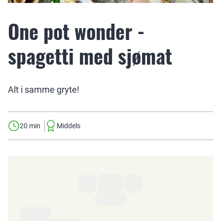
One pot wonder -
spagetti med sjømat
Alt i samme gryte!
20 min
Middels
Ingredienser