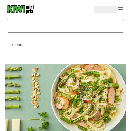
Hopp til hovedinnhold
Pasta