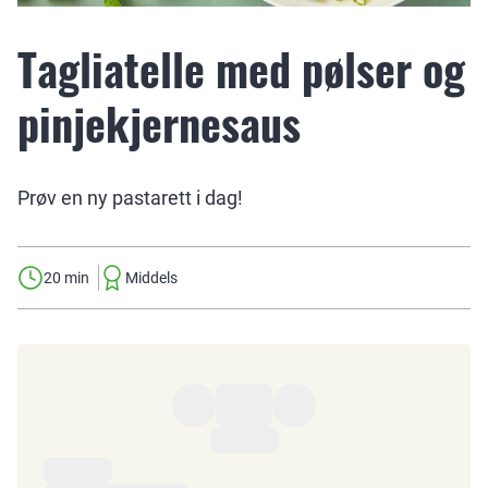
Tagliatelle med pølser og
pinjekjernesaus
Prøv en ny pastarett i dag!
20 min
Middels
Ingredienser