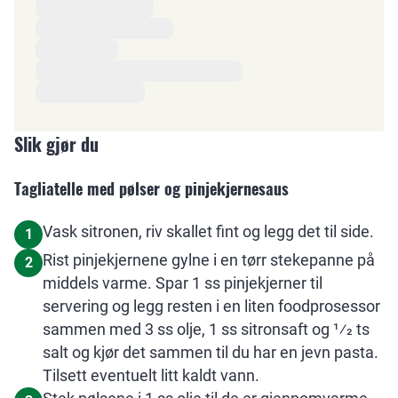
Slik gjør du
Tagliatelle med pølser og pinjekjernesaus
Vask sitronen, riv skallet fint og legg det til side.
1
Rist pinjekjernene gylne i en tørr stekepanne på
2
middels varme. Spar 1 ss pinjekjerner til
servering og legg resten i en liten foodprosessor
sammen med 3 ss olje, 1 ss sitronsaft og 1⁄2 ts
salt og kjør det sammen til du har en jevn pasta.
Tilsett eventuelt litt kaldt vann.