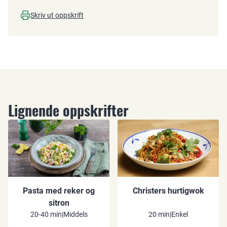
Skriv ut oppskrift
Lignende oppskrifter
Pasta med reker og
Christers hurtigwok
sitron
20-40 min
|
Middels
20 min
|
Enkel