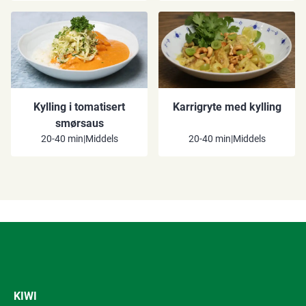
Kylling i tomatisert
Karrigryte med kylling
smørsaus
20-40 min
|
Middels
20-40 min
|
Middels
KIWI