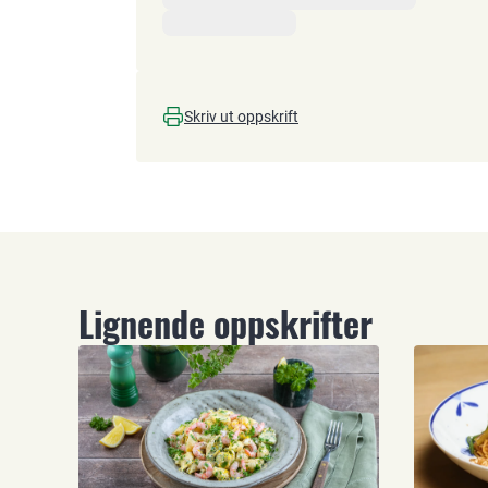
Skriv ut oppskrift
Lignende oppskrifter