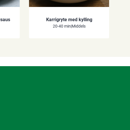
rsaus
Karrigryte med kylling
20-40 min
|
Middels