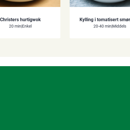
Christers hurtigwok
Kylling i tomatisert smø
20 min
|
Enkel
20-40 min
|
Middels