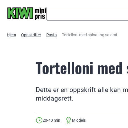
Hopp til hovedinnhold
Hjem
Oppskrifter
Pasta
Tortelloni med spinat og salami
Tortelloni med 
Dette er en oppskrift alle kan 
middagsrett.
20-40 min
Middels