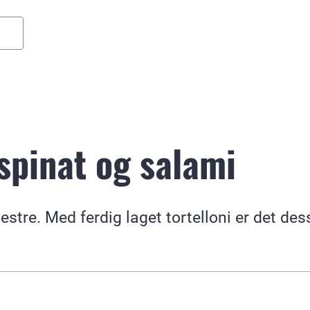
spinat og salami
mestre. Med ferdig laget tortelloni er det de