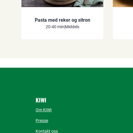
Pasta med reker og sitron
20-40 min
|
Middels
KIWI
Om KIWI
Presse
Kontakt oss