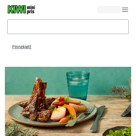
Hopp til hovedinnhold
Pinnekjøtt