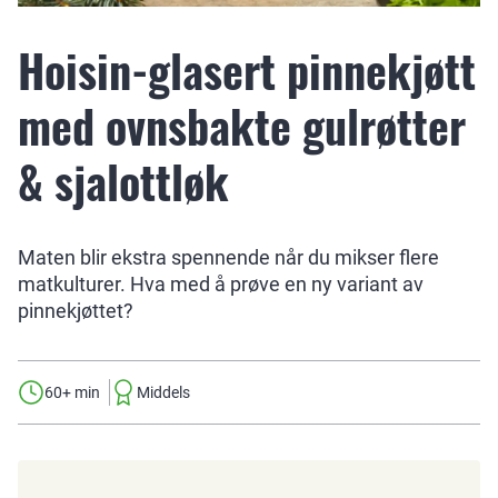
Hoisin-glasert pinnekjøtt
med ovnsbakte gulrøtter
& sjalottløk
Maten blir ekstra spennende når du mikser flere
matkulturer. Hva med å prøve en ny variant av
pinnekjøttet?
60+ min
Middels