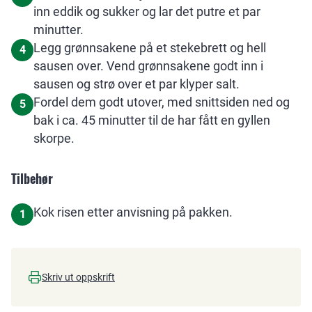
inn eddik og sukker og lar det putre et par
minutter.
Legg grønnsakene på et stekebrett og hell
4
sausen over. Vend grønnsakene godt inn i
sausen og strø over et par klyper salt.
Fordel dem godt utover, med snittsiden ned og
5
bak i ca. 45 minutter til de har fått en gyllen
skorpe.
Tilbehør
Kok risen etter anvisning på pakken.
1
Skriv ut oppskrift