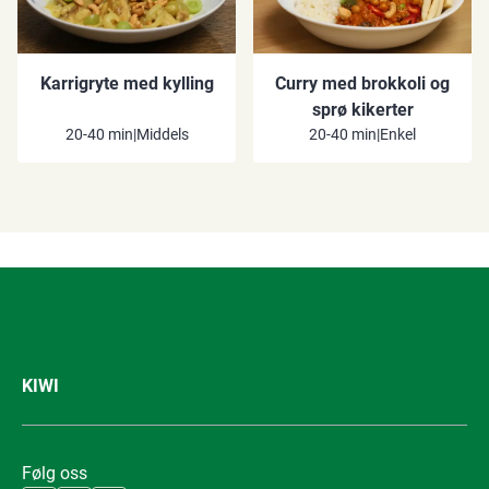
Karrigryte med kylling
Curry med brokkoli og
sprø kikerter
20-40 min
|
Middels
20-40 min
|
Enkel
KIWI
Følg oss