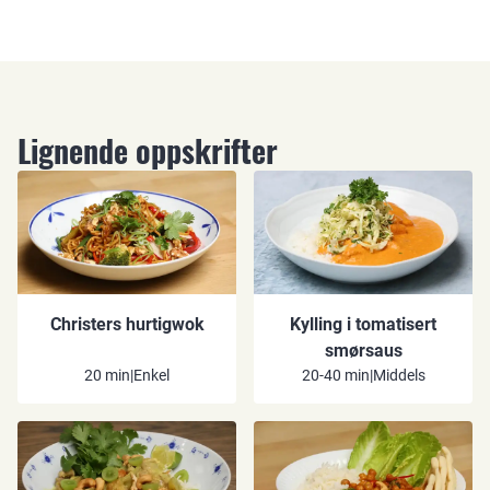
Lignende oppskrifter
Christers hurtigwok
Kylling i tomatisert
smørsaus
20 min
|
Enkel
20-40 min
|
Middels