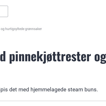
 og hurtigsyltede grønnsaker
 pinnekjøttrester og
? Spis det med hjemmelagede steam buns.