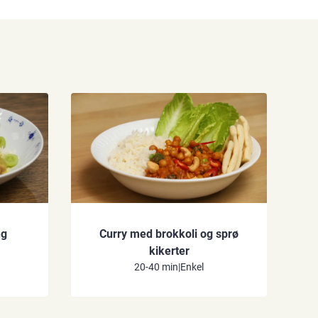
ng
Curry med brokkoli og sprø
kikerter
20-40 min
|
Enkel