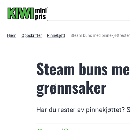
Hopp til hovedinnhold
Hjem
Oppskrifter
Pinnekjøtt
Steam buns med pinnekjøttrester
Steam buns med
grønnsaker
Har du rester av pinnekjøttet