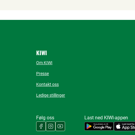
KIWI
Om KIWI
Presse
Kontakt oss
Ledige stillinger
Følg oss
Last ned KIWI-appen