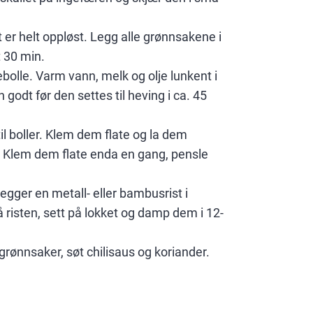
 er helt oppløst. Legg alle grønnsakene i
t 30 min.
ebolle. Varm vann, melk og olje lunkent i
 godt før den settes til heving i ca. 45
il boller. Klem dem flate og la dem
. Klem dem flate enda en gang, pensle
legger en metall- eller bambusrist i
 risten, sett på lokket og damp dem i 12-
 grønnsaker, søt chilisaus og koriander.