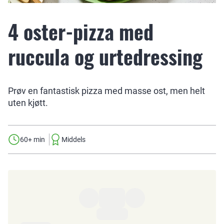
4 oster-pizza med
ruccula og urtedressing
Prøv en fantastisk pizza med masse ost, men helt
uten kjøtt.
60+ min
Middels