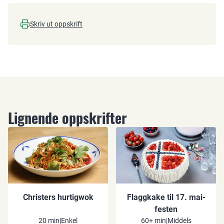
Skriv ut oppskrift
Lignende oppskrifter
Christers hurtigwok
Flaggkake til 17. mai-
festen
20 min
|
Enkel
60+ min
|
Middels