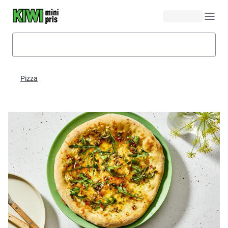
Hopp til hovedinnhold
Pizza