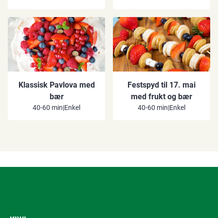
Klassisk Pavlova med
Festspyd til 17. mai
bær
med frukt og bær
40-60 min
|
Enkel
40-60 min
|
Enkel