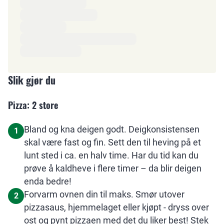
Slik gjør du
Pizza: 2 store
Bland og kna deigen godt. Deigkonsistensen
1
skal være fast og fin. Sett den til heving på et
lunt sted i ca. en halv time. Har du tid kan du
prøve å kaldheve i flere timer – da blir deigen
enda bedre!
Forvarm ovnen din til maks. Smør utover
2
pizzasaus, hjemmelaget eller kjøpt - dryss over
ost og pynt pizzaen med det du liker best! Stek