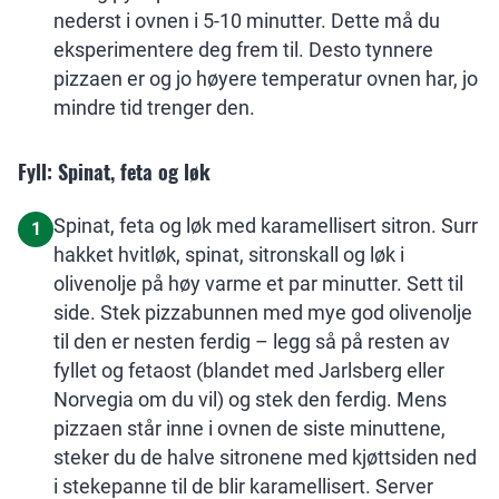
nederst i ovnen i 5-10 minutter. Dette må du
eksperimentere deg frem til. Desto tynnere
pizzaen er og jo høyere temperatur ovnen har, jo
mindre tid trenger den.
Fyll: Spinat, feta og løk
Spinat, feta og løk med karamellisert sitron. Surr
1
hakket hvitløk, spinat, sitronskall og løk i
olivenolje på høy varme et par minutter. Sett til
side. Stek pizzabunnen med mye god olivenolje
til den er nesten ferdig – legg så på resten av
fyllet og fetaost (blandet med Jarlsberg eller
Norvegia om du vil) og stek den ferdig. Mens
pizzaen står inne i ovnen de siste minuttene,
steker du de halve sitronene med kjøttsiden ned
i stekepanne til de blir karamellisert. Server