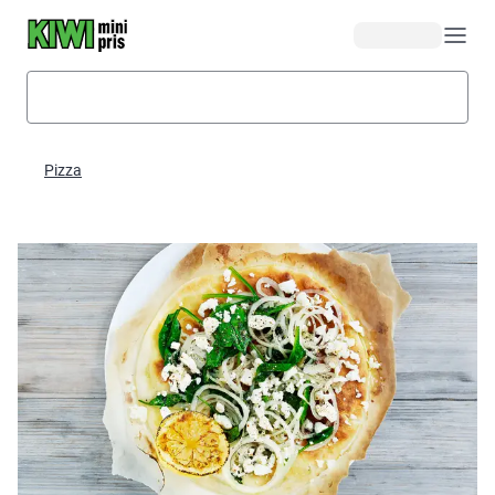
Hopp til hovedinnhold
Pizza