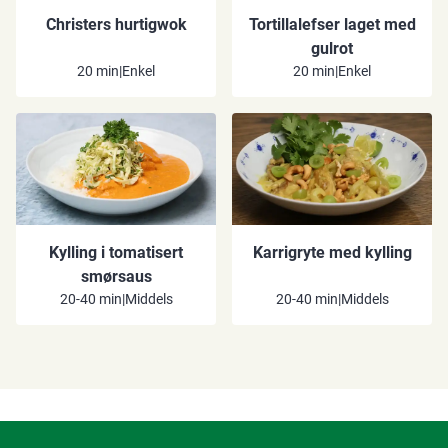
Christers hurtigwok
Tortillalefser laget med
gulrot
20 min
|
Enkel
20 min
|
Enkel
Kylling i tomatisert
Karrigryte med kylling
smørsaus
20-40 min
|
Middels
20-40 min
|
Middels