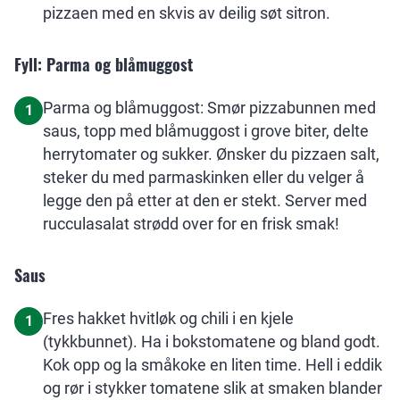
pizzaen med en skvis av deilig søt sitron.
Fyll: Parma og blåmuggost
Parma og blåmuggost: Smør pizzabunnen med
1
saus, topp med blåmuggost i grove biter, delte
herrytomater og sukker. Ønsker du pizzaen salt,
steker du med parmaskinken eller du velger å
legge den på etter at den er stekt. Server med
rucculasalat strødd over for en frisk smak!
Saus
Fres hakket hvitløk og chili i en kjele
1
(tykkbunnet). Ha i bokstomatene og bland godt.
Kok opp og la småkoke en liten time. Hell i eddik
og rør i stykker tomatene slik at smaken blander