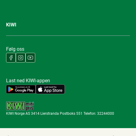
KIWI
Følg oss
Last ned KIWI-appen
KIWI Norge AS 3414 Lierstranda Postboks 551 Telefon: 32244000