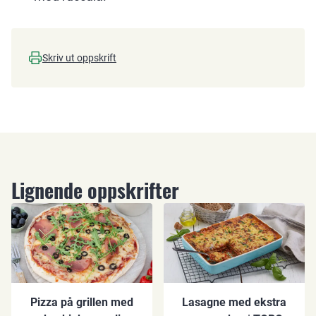
Skriv ut oppskrift
Lignende oppskrifter
Pizza på grillen med
Lasagne med ekstra