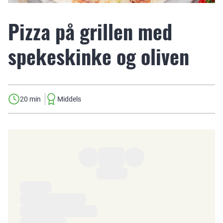
Pizza på grillen med
spekeskinke og oliven
20 min
Middels
Ingredienser