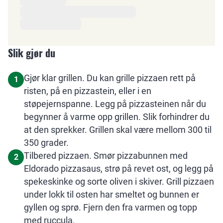
Slik gjør du
Gjør klar grillen. Du kan grille pizzaen rett på
1
risten, på en pizzastein, eller i en
støpejernspanne. Legg på pizzasteinen når du
begynner å varme opp grillen. Slik forhindrer du
at den sprekker. Grillen skal være mellom 300 til
350 grader.
Tilbered pizzaen. Smør pizzabunnen med
2
Eldorado pizzasaus, strø på revet ost, og legg på
spekeskinke og sorte oliven i skiver. Grill pizzaen
under lokk til osten har smeltet og bunnen er
gyllen og sprø. Fjern den fra varmen og topp
med ruccula.