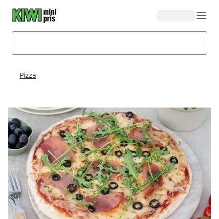
Hopp til hovedinnhold
Pizza