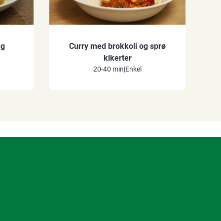
ng
Curry med brokkoli og sprø
kikerter
20-40 min
|
Enkel