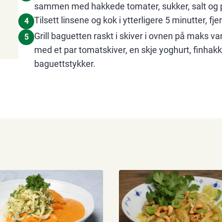
sammen med hakkede tomater, sukker, salt og pe
Tilsett linsene og kok i ytterligere 5 minutter, f
4
Grill baguetten raskt i skiver i ovnen på maks va
5
med et par tomatskiver, en skje yoghurt, finhakke
baguettstykker.