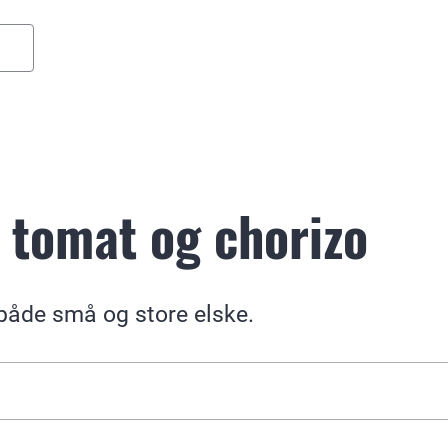
 tomat og chorizo
 både små og store elske.