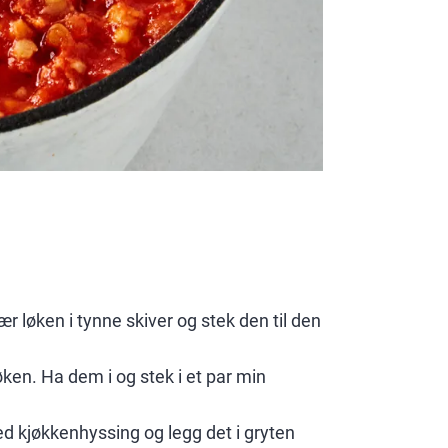
r løken i tynne skiver og stek den til den
øken. Ha dem i og stek i et par min
d kjøkkenhyssing og legg det i gryten