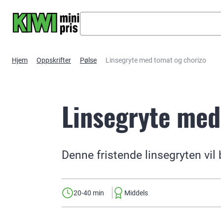
Hopp til hovedinnhold
Hjem
Oppskrifter
Pølse
Linsegryte med tomat og chorizo
Linsegryte med
Denne fristende linsegryten vil
20-40 min
Middels