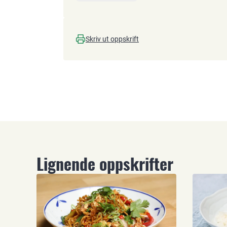
Skriv ut oppskrift
Lignende oppskrifter