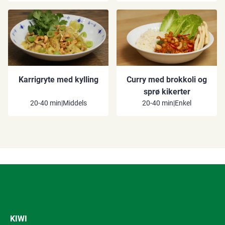
Karrigryte med kylling
Curry med brokkoli og
sprø kikerter
20-40 min
|
Middels
20-40 min
|
Enkel
KIWI