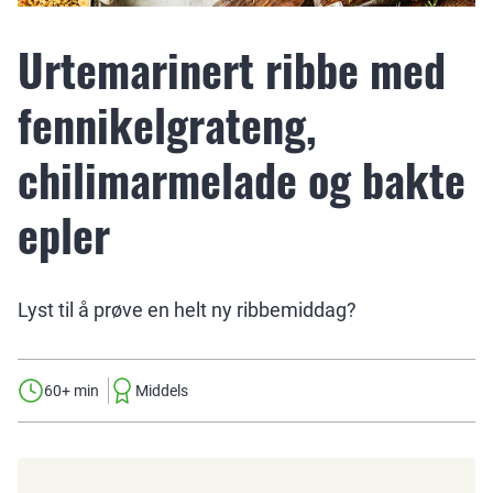
Urtemarinert ribbe med
fennikelgrateng,
chilimarmelade og bakte
epler
Lyst til å prøve en helt ny ribbemiddag?
60+ min
Middels