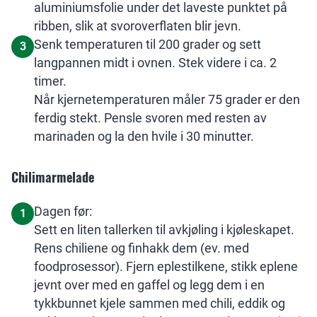
aluminiumsfolie under det laveste punktet på
ribben, slik at svoroverflaten blir jevn.
Senk temperaturen til 200 grader og sett
3
langpannen midt i ovnen. Stek videre i ca. 2
timer.
Når kjernetemperaturen måler 75 grader er den
ferdig stekt. Pensle svoren med resten av
marinaden og la den hvile i 30 minutter.
Chilimarmelade
Dagen før:
1
Sett en liten tallerken til avkjøling i kjøleskapet.
Rens chiliene og finhakk dem (ev. med
foodprosessor). Fjern eplestilkene, stikk eplene
jevnt over med en gaffel og legg dem i en
tykkbunnet kjele sammen med chili, eddik og