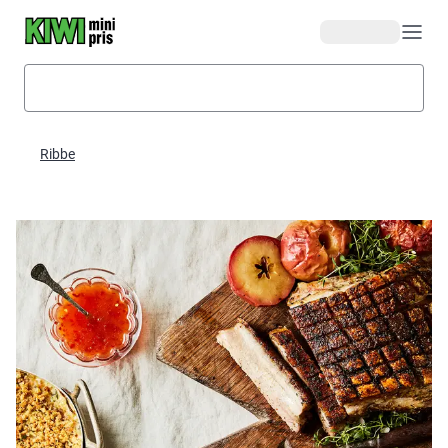
Hopp til hovedinnhold
Ribbe