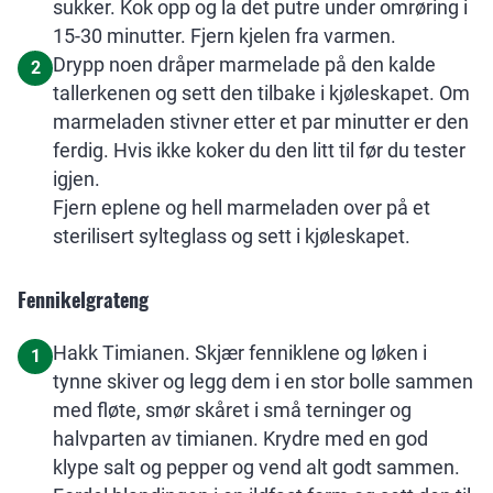
sukker. Kok opp og la det putre under omrøring i
15-30 minutter. Fjern kjelen fra varmen.
Drypp noen dråper marmelade på den kalde
2
tallerkenen og sett den tilbake i kjøleskapet. Om
marmeladen stivner etter et par minutter er den
ferdig. Hvis ikke koker du den litt til før du tester
igjen.
Fjern eplene og hell marmeladen over på et
sterilisert sylteglass og sett i kjøleskapet.
Fennikelgrateng
Hakk Timianen. Skjær fenniklene og løken i
1
tynne skiver og legg dem i en stor bolle sammen
med fløte, smør skåret i små terninger og
halvparten av timianen. Krydre med en god
klype salt og pepper og vend alt godt sammen.