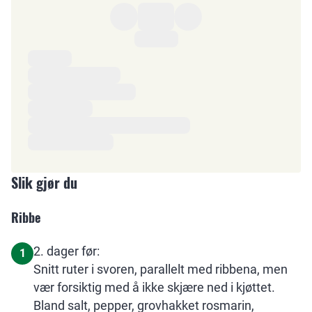
Ingredienser
Slik gjør du
Ribbe
2. dager før:
1
Snitt ruter i svoren, parallelt med ribbena, men
vær forsiktig med å ikke skjære ned i kjøttet.
Bland salt, pepper, grovhakket rosmarin,