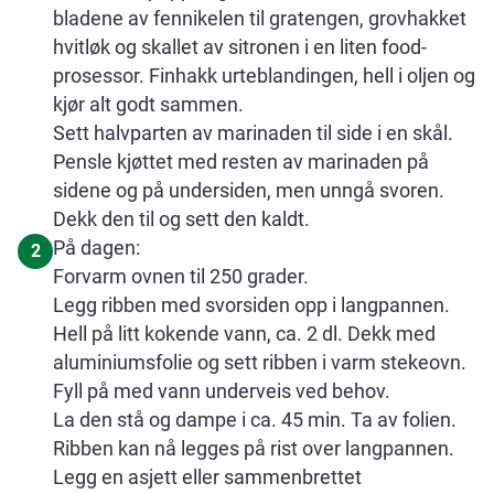
bladene av fennikelen til gratengen, grovhakket
hvitløk og skallet av sitronen i en liten food-
prosessor. Finhakk urteblandingen, hell i oljen og
kjør alt godt sammen.
Sett halvparten av marinaden til side i en skål.
Pensle kjøttet med resten av marinaden på
sidene og på undersiden, men unngå svoren.
Dekk den til og sett den kaldt.
På dagen:
2
Forvarm ovnen til 250 grader.
Legg ribben med svorsiden opp i langpannen.
Hell på litt kokende vann, ca. 2 dl. Dekk med
aluminiumsfolie og sett ribben i varm stekeovn.
Fyll på med vann underveis ved behov.
La den stå og dampe i ca. 45 min. Ta av folien.
Ribben kan nå legges på rist over langpannen.
Legg en asjett eller sammenbrettet