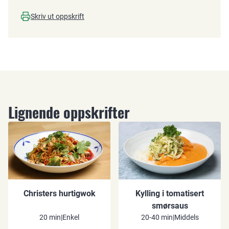
Skriv ut oppskrift
Lignende oppskrifter
Christers hurtigwok
Kylling i tomatisert
smørsaus
20 min
|
Enkel
20-40 min
|
Middels