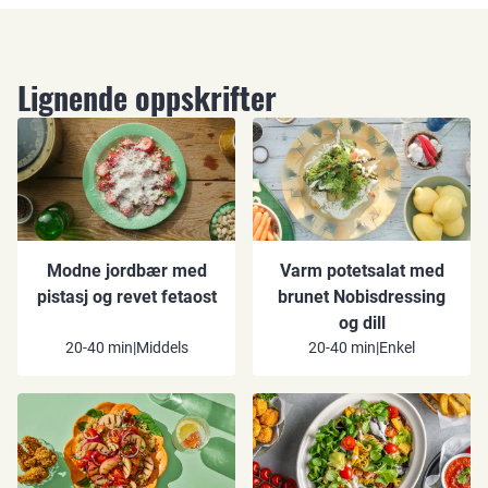
Lignende oppskrifter
Modne jordbær med
Varm potetsalat med
pistasj og revet fetaost
brunet Nobisdressing
og dill
20-40 min
|
Middels
20-40 min
|
Enkel