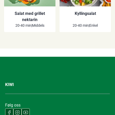
Salat med grillet
Kyllingsalat
nektarin
20-40 min
|
Middels
20-40 min
|
Enkel
KIWI
Følg oss