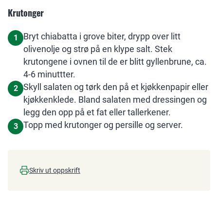
Krutonger
Bryt chiabatta i grove biter, drypp over litt
1
olivenolje og strø på en klype salt. Stek
krutongene i ovnen til de er blitt gyllenbrune, ca.
4-6 minuttter.
Skyll salaten og tørk den på et kjøkkenpapir eller
2
kjøkkenklede. Bland salaten med dressingen og
legg den opp på et fat eller tallerkener.
Topp med krutonger og persille og server.
3
Skriv ut oppskrift