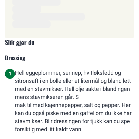
Slik gjør du
Dressing
Hell eggeplommer, sennep, hvitløksfedd og
1
sitronsaft i en bolle eller et litermål og bland lett
med en stavmikser. Hell olje sakte i blandingen
mens stavmikseren går. S
mak til med kajennepepper, salt og pepper. Her
kan du også piske med en gaffel om du ikke har
stavmikser. Blir dressingen for tjukk kan du spe
forsiktig med litt kaldt vann.