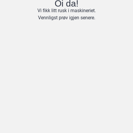
Oi da!
Vi fikk litt rusk i maskineriet.
Vennligst prøv igjen senere.