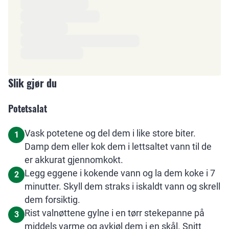
Slik gjør du
Potetsalat
Vask potetene og del dem i like store biter.
1
Damp dem eller kok dem i lettsaltet vann til de
er akkurat gjennomkokt.
Legg eggene i kokende vann og la dem koke i 7
2
minutter. Skyll dem straks i iskaldt vann og skrell
dem forsiktig.
Rist valnøttene gylne i en tørr stekepanne på
3
middels varme og avkjøl dem i en skål. Snitt