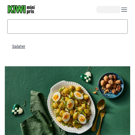
Hopp til hovedinnhold
Salater