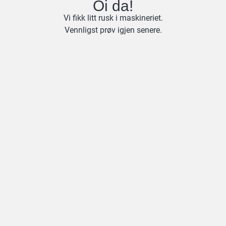
Oi da!
Vi fikk litt rusk i maskineriet.
Vennligst prøv igjen senere.