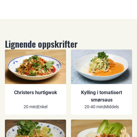
Lignende oppskrifter
Christers hurtigwok
Kylling i tomatisert
smørsaus
20 min
|
Enkel
20-40 min
|
Middels