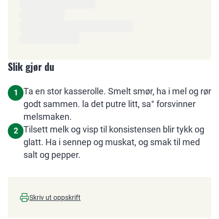
Slik gjør du
Ta en stor kasserolle. Smelt smør, ha i mel og rør
1
godt sammen. la det putre litt, sa° forsvinner
melsmaken.
Tilsett melk og visp til konsistensen blir tykk og
2
glatt. Ha i sennep og muskat, og smak til med
salt og pepper.
Skriv ut oppskrift