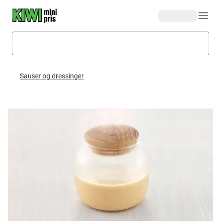
Hopp til hovedinnhold
Sauser og dressinger