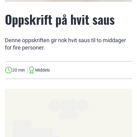
Oppskrift på hvit saus
Denne oppskriften gir nok hvit saus til to middager
for fire personer.
20 min
Middels
Ingredienser