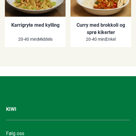
Karrigryte med kylling
Curry med brokkoli og
sprø kikerter
20-40 min
|
Middels
20-40 min
|
Enkel
KIWI
Følg oss