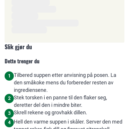
Slik gjør du
Dette trenger du
Tilbered suppen etter anvisning på posen. La
1
den småkoke mens du forbereder resten av
ingrediensene.
Stek torsken i en panne til den flaker seg,
2
deretter del den i mindre biter.
Skrell rekene og grovhakk dillen.
3
Hell den varme suppen i skåler. Server den med
4