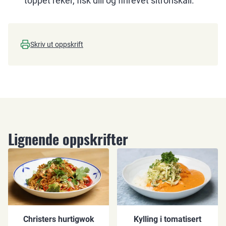
toppet reker, fisk dill og finrevet sitronskall.
Skriv ut oppskrift
Lignende oppskrifter
Christers hurtigwok
Kylling i tomatisert