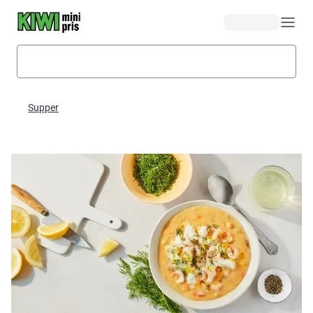
Hopp til hovedinnhold
Supper