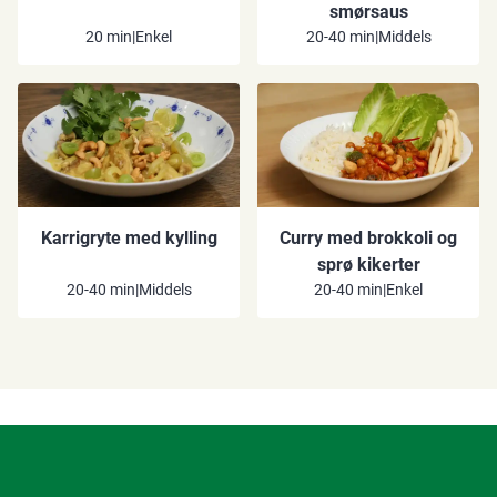
smørsaus
20 min
|
Enkel
20-40 min
|
Middels
Karrigryte med kylling
Curry med brokkoli og
sprø kikerter
20-40 min
|
Middels
20-40 min
|
Enkel