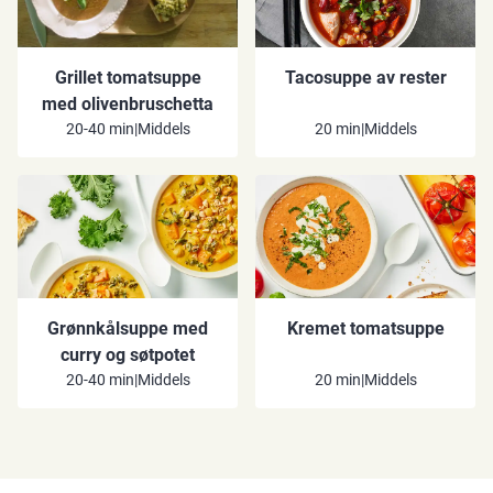
Grillet tomatsuppe
Tacosuppe av rester
med olivenbruschetta
20-40 min
|
Middels
20 min
|
Middels
Grønnkålsuppe med
Kremet tomatsuppe
curry og søtpotet
20-40 min
|
Middels
20 min
|
Middels