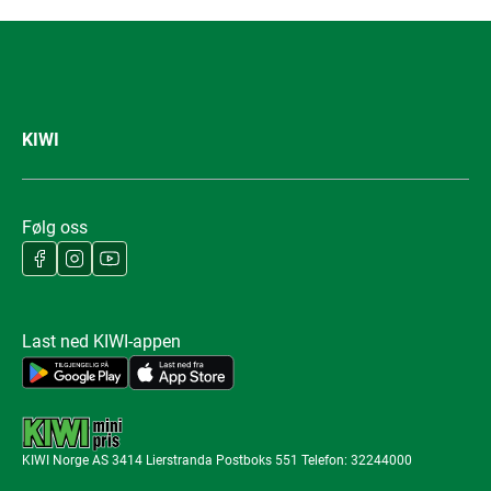
KIWI
Følg oss
Last ned KIWI-appen
KIWI Norge AS 3414 Lierstranda Postboks 551 Telefon: 32244000