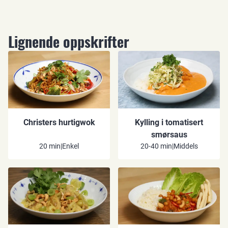
Lignende oppskrifter
Christers hurtigwok
Kylling i tomatisert
smørsaus
20 min
|
Enkel
20-40 min
|
Middels