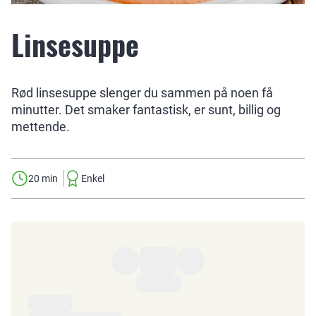
Linsesuppe
Rød linsesuppe slenger du sammen på noen få
minutter. Det smaker fantastisk, er sunt, billig og
mettende.
20 min
Enkel
Ingredienser