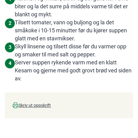
biter og la det surre på middels varme til det er
blankt og mykt.
Tilsett tomater, vann og buljong og la det
2
småkoke i 10-15 minutter før du kjører suppen
glatt med en stavmikser.
Skyll linsene og tilsett disse før du varmer opp
3
og smaker til med salt og pepper.
Server suppen rykende varm med en klatt
4
Kesam og gjerne med godt grovt brød ved siden
av.
Skriv ut oppskrift