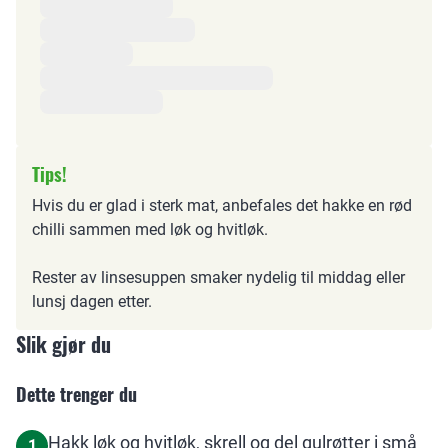
Tips!
Hvis du er glad i sterk mat, anbefales det hakke en rød
chilli sammen med løk og hvitløk.
Rester av linsesuppen smaker nydelig til middag eller
lunsj dagen etter.
Slik gjør du
Dette trenger du
Hakk løk og hvitløk, skrell og del gulrøtter i små
1