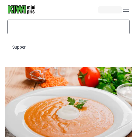
Hopp til hovedinnhold
Supper