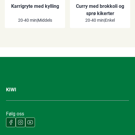
Karrigryte med kylling
Curry med brokkoli og
sprø kikerter
20-40 min
|
Middels
20-40 min
|
Enkel
KIWI
Følg oss