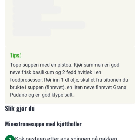
Tips!
Topp suppen med en pistou. Kjør sammen en god
neve frisk basilikum og 2 fedd hvitløk i en
foodprosessor. Rør inn 1 dl olje, skallet fra sitronen du
brukte i suppen (finrevet), en liten neve finrevet Grana
Padano og en god klype salt.
Slik gjør du
Minestronesuppe med kjøttboller
Kok pastaen etter anvisningen på pakken.
1