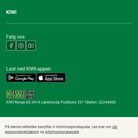
KIWI
Følg oss
Last ned KIWI-appen
KIWI Norge AS 3414 Lierstranda Postboks 551 Telefon: 32244000
På denne nettsiden benytter vi informasjonskapsler. Les mer om
vår
personvernerklæring
og
informasjonskapsler
.