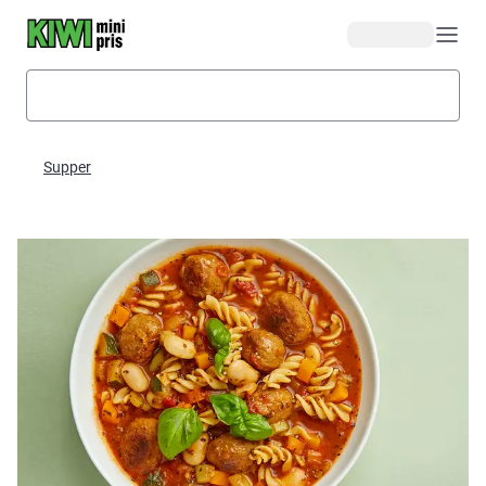
Hopp til hovedinnhold
Supper