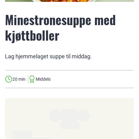
Minestronesuppe med
kjøttboller
Lag hjemmelaget suppe til middag.
20 min
Middels
Ingredienser