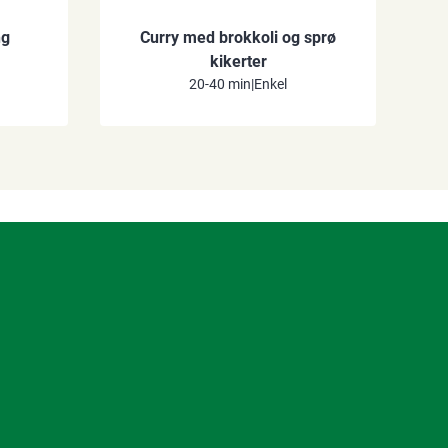
ng
Curry med brokkoli og sprø
kikerter
20-40 min
|
Enkel