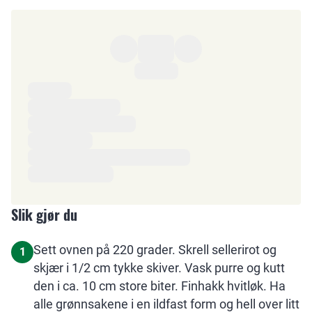
Ingredienser
Slik gjør du
Sett ovnen på 220 grader. Skrell sellerirot og
1
skjær i 1/2 cm tykke skiver. Vask purre og kutt
den i ca. 10 cm store biter. Finhakk hvitløk. Ha
alle grønnsakene i en ildfast form og hell over litt