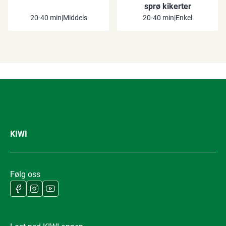
sprø kikerter
20-40 min
|
Middels
20-40 min
|
Enkel
KIWI
Følg oss