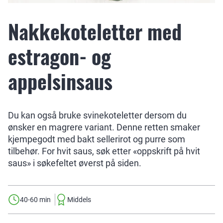
Nakkekoteletter med
estragon- og
appelsinsaus
Du kan også bruke svinekoteletter dersom du
ønsker en magrere variant. Denne retten smaker
kjempegodt med bakt sellerirot og purre som
tilbehør. For hvit saus, søk etter «oppskrift på hvit
saus» i søkefeltet øverst på siden.
40-60 min
Middels