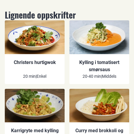
Lignende oppskrifter
Christers hurtigwok
Kylling i tomatisert
smørsaus
20 min
|
Enkel
20-40 min
|
Middels
Karrigryte med kylling
Curry med brokkoli og