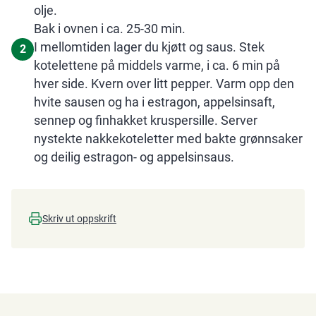
olje.
Bak i ovnen i ca. 25-30 min.
I mellomtiden lager du kjøtt og saus. Stek
2
kotelettene på middels varme, i ca. 6 min på
hver side. Kvern over litt pepper. Varm opp den
hvite sausen og ha i estragon, appelsinsaft,
sennep og finhakket kruspersille. Server
nystekte nakkekoteletter med bakte grønnsaker
og deilig estragon- og appelsinsaus.
Skriv ut oppskrift