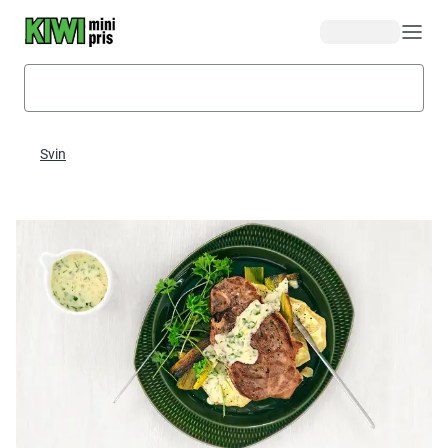
Hopp til hovedinnhold
Svin