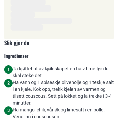
Slik gjør du
Ingredienser
Ta kjøttet ut av kjøleskapet en halv time før du
1
skal steke det.
Ha vann og 1 spiseskje olivenolje og 1 teskje salt
2
i en kjele. Kok opp, trekk kjelen av varmen og
tilsett couscous. Sett på lokket og la trekke i 3-4
minutter.
Ha mango, chili, vårløk og limesaft i en bolle.
3
Vend inn i couscousen.