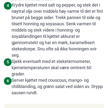
Krydre kjøttet med salt og pepper, og stek det i
4
nøytral olje over middels høy varme til det er fint
brunet på begge sider. Trekk pannen til side og
tilsett honning og soyasaus. Senk varmen til
middels og stek videre i honning- og
soyablandingen til kjøttet akkurat er
gjennomstekt og har en mørk, karamellisert
stekeskorpe. Snu ofte så ikke honningen svir
seg.
Sjekk eventuelt med et steketermometer,
5
kjernetemperaturen skal være omtrent 60
grader.
Server kjøttet med couscous, mango- og
6
chiliblanding, og grønn salat ved siden av. Drypp
sausen rundt.