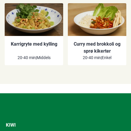
Karrigryte med kylling
Curry med brokkoli og
sprø kikerter
20-40 min
|
Middels
20-40 min
|
Enkel
KIWI