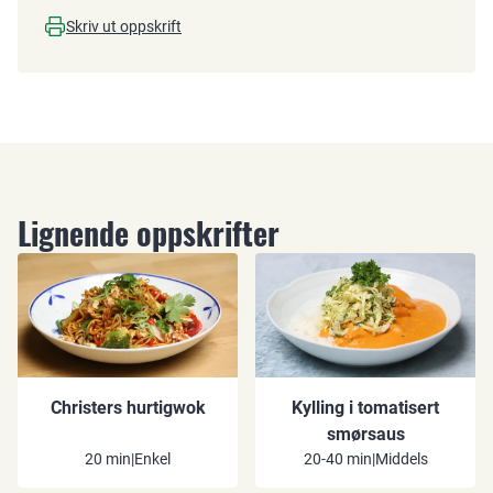
Skriv ut oppskrift
Lignende oppskrifter
Christers hurtigwok
Kylling i tomatisert
smørsaus
20 min
|
Enkel
20-40 min
|
Middels