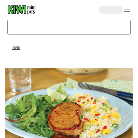
Hopp til hovedinnhold
Svin