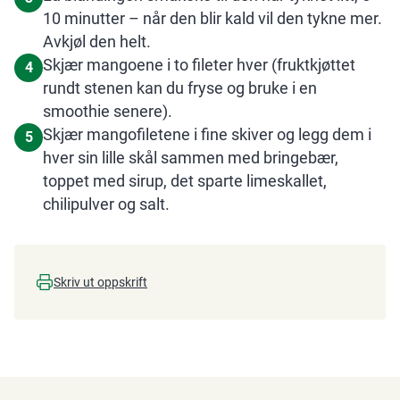
10 minutter – når den blir kald vil den tykne mer.
Avkjøl den helt.
Skjær mangoene i to fileter hver (fruktkjøttet
4
rundt stenen kan du fryse og bruke i en
smoothie senere).
Skjær mangofiletene i fine skiver og legg dem i
5
hver sin lille skål sammen med bringebær,
toppet med sirup, det sparte limeskallet,
chilipulver og salt.
Skriv ut oppskrift