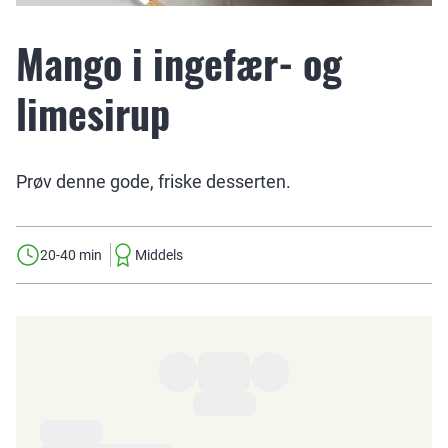
Mango i ingefær- og
limesirup
Prøv denne gode, friske desserten.
20-40 min
Middels
Ingredienser