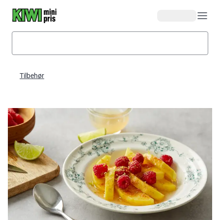
Hopp til hovedinnhold
Tilbehør