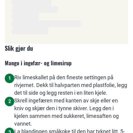
Slik gjør du
Mango i ingefær- og limesirup
Riv limeskallet på den fineste settingen på
1
rivjernet. Dekk til halvparten med plastfolie, legg
det til side og legg resten i en liten kjele.
Skrell ingefæren med kanten av skje eller en
2
kniv og skjær den i tynne skiver. Legg den i
kjelen sammen med sukkeret, limesaften og
vannet.
La blandingen småkoke til den har tyknet litt, 5-
3