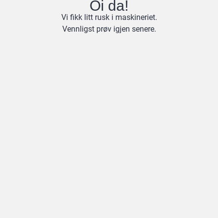
Oi da!
Vi fikk litt rusk i maskineriet.
Vennligst prøv igjen senere.