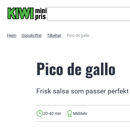
Hopp til hovedinnhold
Hjem
Oppskrifter
Tilbehør
Pico de gallo
Pico de gallo
Frisk salsa som passer perfekt
20-40 min
Middels