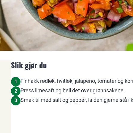
Slik gjør du
Finhakk rødløk, hvitløk, jalapeno, tomater og kori
1
Press limesaft og hell det over grønnsakene.
2
Smak til med salt og pepper, la den gjerne stå i k
3