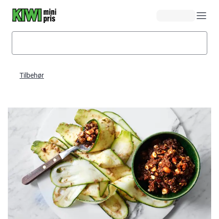
Hopp til hovedinnhold
Tilbehør