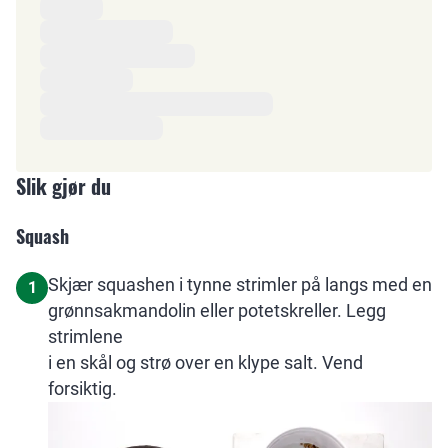
Ingredienser
Slik gjør du
Squash
Skjær squashen i tynne strimler på langs med en
1
grønnsakmandolin eller potetskreller. Legg
strimlene
i en skål og strø over en klype salt. Vend
forsiktig.