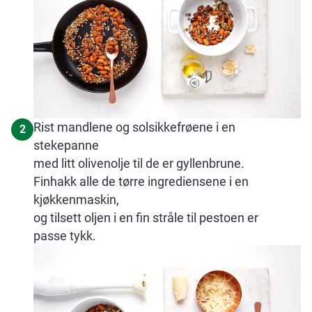
Rist mandlene og solsikkefrøene i en
2
stekepanne
med litt olivenolje til de er gyllenbrune.
Finhakk alle de tørre ingrediensene i en
kjøkkenmaskin,
og tilsett oljen i en fin stråle til pestoen er
passe tykk.