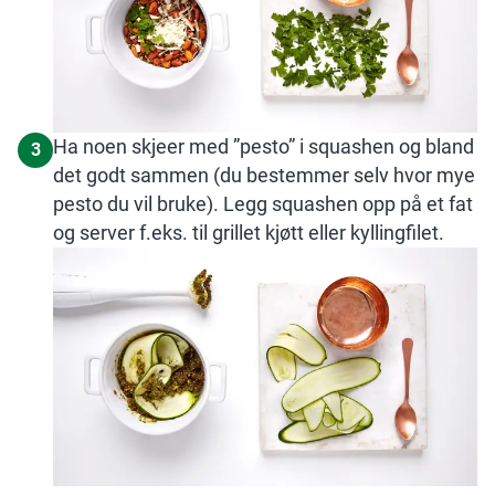
Ha noen skjeer med ”pesto” i squashen og bland
3
det godt sammen (du bestemmer selv hvor mye
pesto du vil bruke). Legg squashen opp på et fat
og server f.eks. til grillet kjøtt eller kyllingfilet.