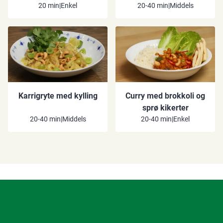
20 min
|
Enkel
20-40 min
|
Middels
Karrigryte med kylling
Curry med brokkoli og
sprø kikerter
20-40 min
|
Middels
20-40 min
|
Enkel