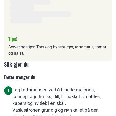
Tips!
Serveringstips: Torsk-og hyseburger, tartarsaus, tomat
og salat.
Slik gjør du
Dette trenger du
Lag tartarsausen ved å blande majones,
1
sennep, agurkmiks, dill, finhakket sjalottløk,
kapers og hvitløk i en skål.
Vask sitronen grundig og riv skallet på den