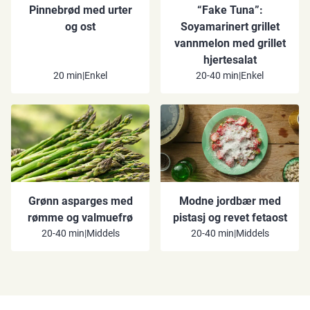
Pinnebrød med urter
“Fake Tuna”:
og ost
Soyamarinert grillet
vannmelon med grillet
hjertesalat
20 min
|
Enkel
20-40 min
|
Enkel
Grønn asparges med
Modne jordbær med
rømme og valmuefrø
pistasj og revet fetaost
20-40 min
|
Middels
20-40 min
|
Middels