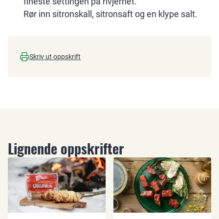
fineste settingen på rivjernet.
Rør inn sitronskall, sitronsaft og en klype salt.
Skriv ut oppskrift
Lignende oppskrifter