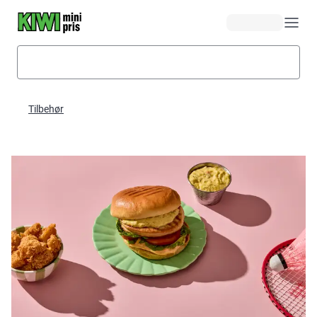
Hopp til hovedinnhold
Tilbehør