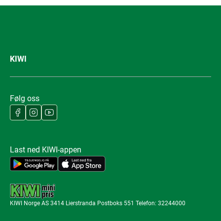
KIWI
Følg oss
Last ned KIWI-appen
KIWI Norge AS 3414 Lierstranda Postboks 551 Telefon: 32244000