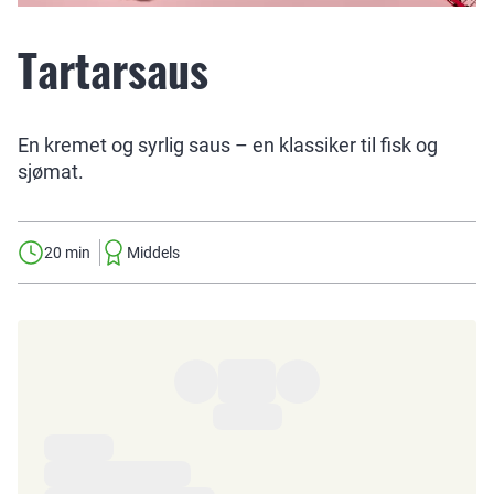
Tartarsaus
En kremet og syrlig saus – en klassiker til fisk og
sjømat.
20 min
Middels
Ingredienser