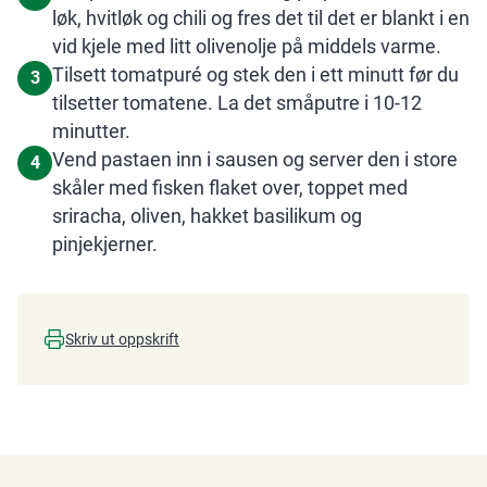
løk, hvitløk og chili og fres det til det er blankt i en
vid kjele med litt olivenolje på middels varme.
Tilsett tomatpuré og stek den i ett minutt før du
3
tilsetter tomatene. La det småputre i 10-12
minutter.
Vend pastaen inn i sausen og server den i store
4
skåler med fisken flaket over, toppet med
sriracha, oliven, hakket basilikum og
pinjekjerner.
Skriv ut oppskrift