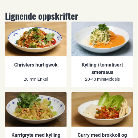
Lignende oppskrifter
Christers hurtigwok
Kylling i tomatisert
smørsaus
20 min
|
Enkel
20-40 min
|
Middels
Karrigryte med kylling
Curry med brokkoli og