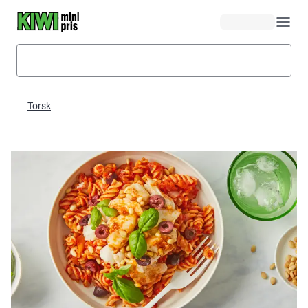
Hopp til hovedinnhold
Torsk