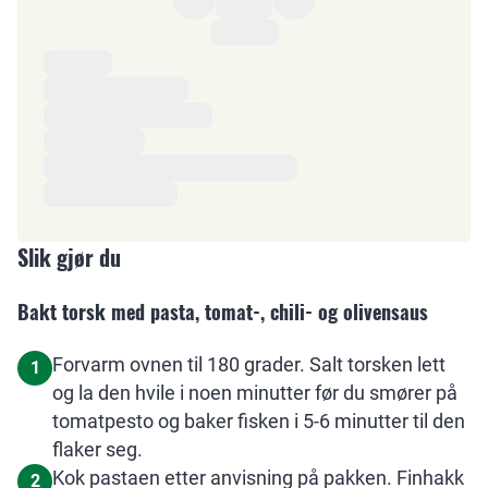
Ingredienser
Slik gjør du
Bakt torsk med pasta, tomat-, chili- og olivensaus
Forvarm ovnen til 180 grader. Salt torsken lett
1
og la den hvile i noen minutter før du smører på
tomatpesto og baker fisken i 5-6 minutter til den
flaker seg.
Kok pastaen etter anvisning på pakken. Finhakk
2