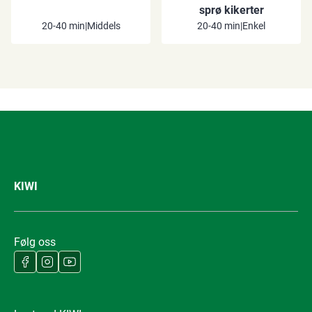
sprø kikerter
20-40 min
|
Middels
20-40 min
|
Enkel
KIWI
Følg oss