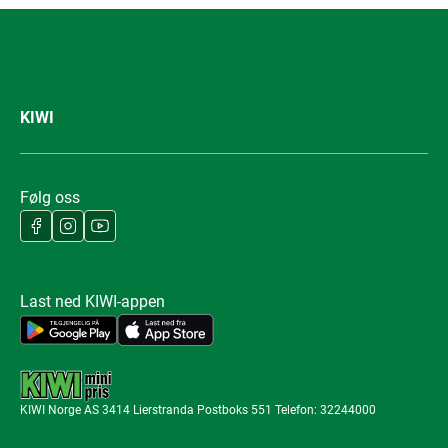
KIWI
Følg oss
Last ned KIWI-appen
KIWI Norge AS 3414 Lierstranda Postboks 551 Telefon: 32244000