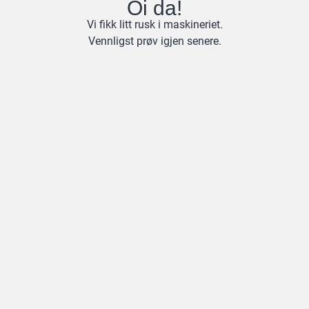
Oi da!
Vi fikk litt rusk i maskineriet.
Vennligst prøv igjen senere.