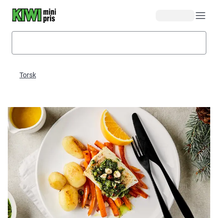
Hopp til hovedinnhold
Torsk