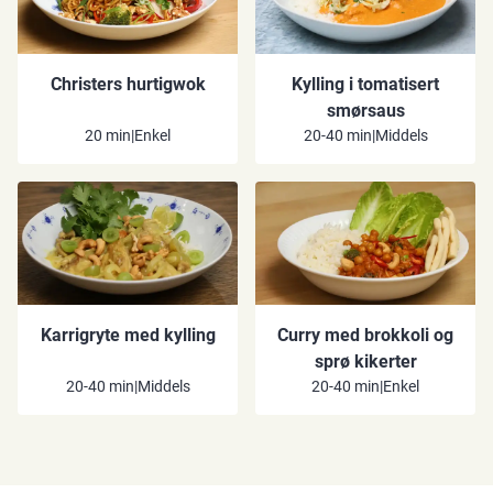
Christers hurtigwok
Kylling i tomatisert
smørsaus
20 min
|
Enkel
20-40 min
|
Middels
Karrigryte med kylling
Curry med brokkoli og
sprø kikerter
20-40 min
|
Middels
20-40 min
|
Enkel