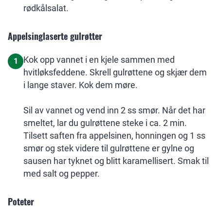
rødkålsalat.
Appelsinglaserte gulrøtter
Kok opp vannet i en kjele sammen med
1
hvitløksfeddene. Skrell gulrøttene og skjær dem
i lange staver. Kok dem møre.
Sil av vannet og vend inn 2 ss smør. Når det har
smeltet, lar du gulrøttene steke i ca. 2 min.
Tilsett saften fra appelsinen, honningen og 1 ss
smør og stek videre til gulrøttene er gylne og
sausen har tyknet og blitt karamellisert. Smak til
med salt og pepper.
Poteter