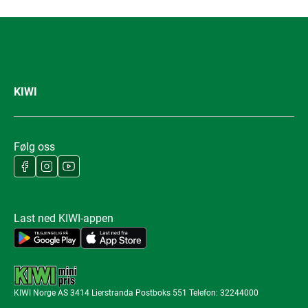
KIWI
Følg oss
Last ned KIWI-appen
KIWI Norge AS 3414 Lierstranda Postboks 551 Telefon: 32244000