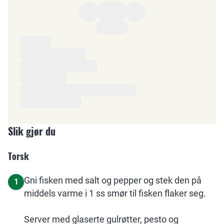
Ingredienser
Slik gjør du
Torsk
Gni fisken med salt og pepper og stek den på
1
middels varme i 1 ss smør til fisken flaker seg.
Server med glaserte gulrøtter, pesto og