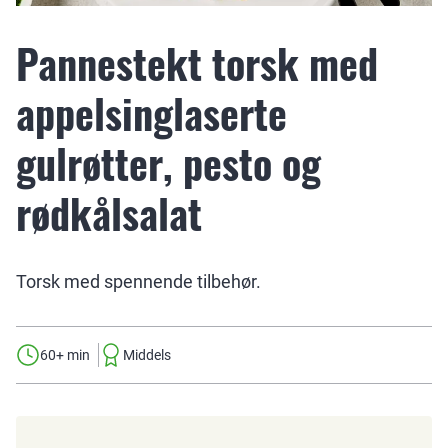
Pannestekt torsk med
appelsinglaserte
gulrøtter, pesto og
rødkålsalat
Torsk med spennende tilbehør.
60+ min
Middels