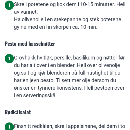
Skrell potetene og kok dem i 10-15 minutter. Hell
1
av vannet.
Ha olivenolje i en stekepanne og stek potetene
gylne med en fin skorpe i ca. 10 min.
Pesto med hasselnøtter
Grovhakk hvitløk, persille, basilikum og nøtter før
1
du har alt over i en blender. Hell over olivenolje
og salt og kjør blenderen på full hastighet til du
har en jevn pesto. Tilsett mer olje dersom du
ønsker en tynnere konsistens. Hell pestoen over
i en serveringsskål.
Rødkålsalat
Finsnitt rødkålen, skrell appelsinene, del dem i to
1