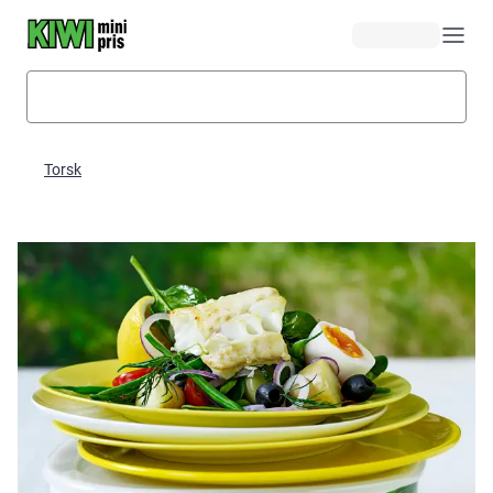
Hopp til hovedinnhold
Torsk