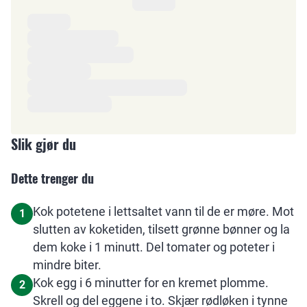
Ingredienser
Slik gjør du
Dette trenger du
Kok potetene i lettsaltet vann til de er møre. Mot
1
slutten av koketiden, tilsett grønne bønner og la
dem koke i 1 minutt. Del tomater og poteter i
mindre biter.
Kok egg i 6 minutter for en kremet plomme.
2
Skrell og del eggene i to. Skjær rødløken i tynne