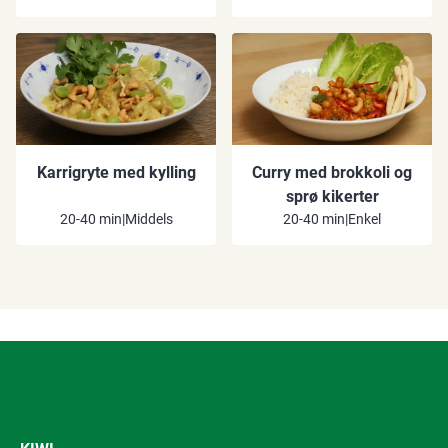
Karrigryte med kylling
Curry med brokkoli og
sprø kikerter
20-40 min
|
Middels
20-40 min
|
Enkel