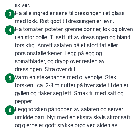
skiver.
Ha alle ingrediensene til dressingen i et glass
3
med lokk. Rist godt til dressingen er jevn.
Ha tomater, poteter, grønne bønner, løk og oliven
4
i en stor bolle. Tilsett litt av dressingen og bland
forsiktig. Anrett salaten på et stort fat eller
porsjonstallerkener. Legg på egg og
spinatblader, og drypp over resten av
dressingen. Strø over dill.
Varm en stekepanne med olivenolje. Stek
5
torsken i ca. 2-3 minutter på hver side til den er
gyllen og flaker seg lett. Smak til med salt og
pepper.
Legg torsken på toppen av salaten og server
6
umiddelbart. Nyt med en ekstra skvis sitronsaft
og gjerne et godt stykke brød ved siden av.