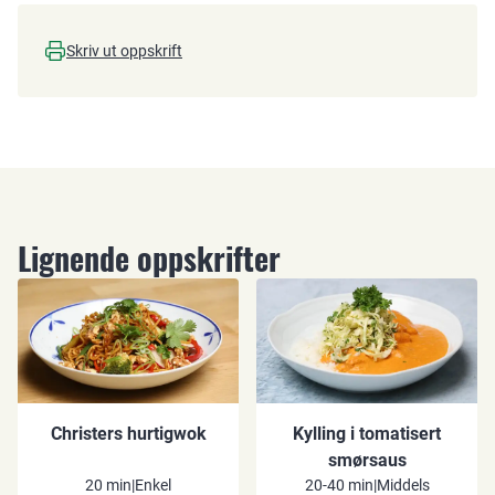
Skriv ut oppskrift
Lignende oppskrifter
Christers hurtigwok
Kylling i tomatisert
smørsaus
20 min
|
Enkel
20-40 min
|
Middels