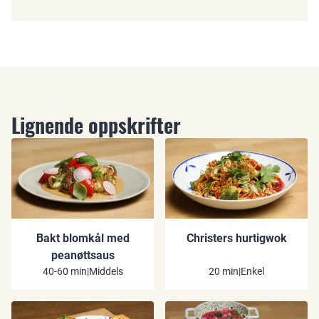
Lignende oppskrifter
Bakt blomkål med
Christers hurtigwok
peanøttsaus
40-60 min
|
Middels
20 min
|
Enkel