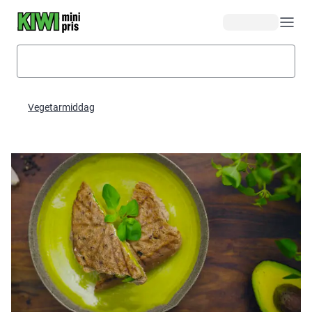
Hopp til hovedinnhold
Vegetarmiddag