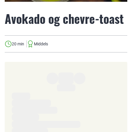
Avokado og chevre-toast
20 min
Middels
Ingredienser