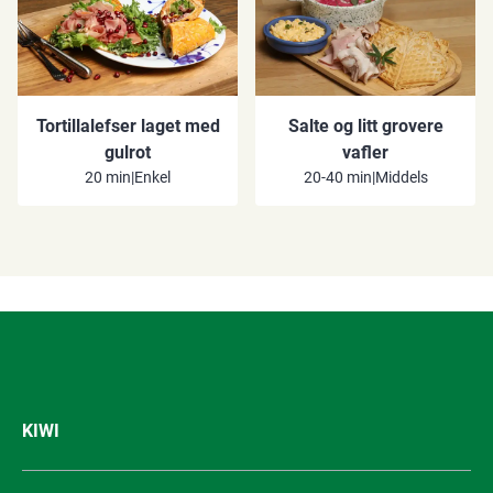
Tortillalefser laget med
Salte og litt grovere
gulrot
vafler
20 min
|
Enkel
20-40 min
|
Middels
KIWI