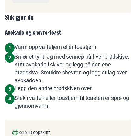
Slik gjør du
Avokado og chevre-toast
Varm opp vaffeljern eller toastjern.
1
Smør et tynt lag med sennep på hver brødskive.
2
Kutt avokado i skiver og legg på den ene
brødskiva. Smuldre chevren og legg et lag over
avokadoen.
Legg den andre brødskiven over.
3
Stek i vaffel- eller toastjern til toasten er sprø og
4
gjennomvarm.
Skriv ut oppskrift