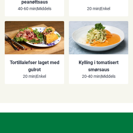
peanøttsaus
40-60 min
|
Middels
20 min
|
Enkel
Tortillalefser laget med
Kylling i tomatisert
gulrot
smørsaus
20 min
|
Enkel
20-40 min
|
Middels