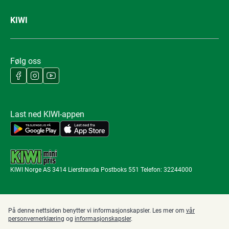
KIWI
Følg oss
Last ned KIWI-appen
KIWI Norge AS 3414 Lierstranda Postboks 551 Telefon: 32244000
På denne nettsiden benytter vi informasjonskapsler. Les mer om
vår
personvernerklæring
og
informasjonskapsler
.