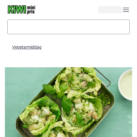
Hopp til hovedinnhold
Vegetarmiddag