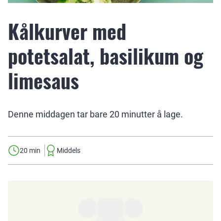
Kålkurver med
potetsalat, basilikum og
limesaus
Denne middagen tar bare 20 minutter å lage.
20 min
Middels