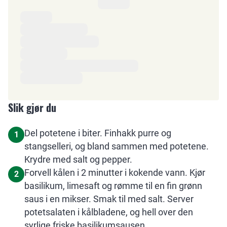
Ingredienser
Slik gjør du
Del potetene i biter. Finhakk purre og
1
stangselleri, og bland sammen med potetene.
Krydre med salt og pepper.
Forvell kålen i 2 minutter i kokende vann. Kjør
2
basilikum, limesaft og rømme til en fin grønn
saus i en mikser. Smak til med salt. Server
potetsalaten i kålbladene, og hell over den
syrlige friske basilikumsausen.