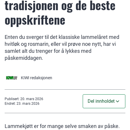
tradisjonen og de beste
oppskriftene
Enten du sverger til det klassiske lammelåret med
hvitløk og rosmarin, eller vil prøve noe nytt, har vi
samlet alt du trenger for å lykkes med
påskemiddagen.
KIWI
redaksjonen
Publisert
:
20. mars 2026
Del innholdet
Endret
:
23. mars 2026
Lammekjøtt er for mange selve smaken av påske.