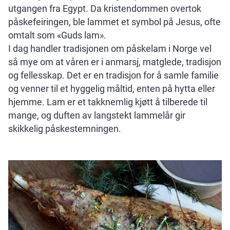
utgangen fra Egypt. Da kristendommen overtok
påskefeiringen, ble lammet et symbol på Jesus, ofte
omtalt som «Guds lam».
I dag handler tradisjonen om påskelam i Norge vel
så mye om at våren er i anmarsj, matglede, tradisjon
og fellesskap. Det er en tradisjon for å samle familie
og venner til et hyggelig måltid, enten på hytta eller
hjemme. Lam er et takknemlig kjøtt å tilberede til
mange, og duften av langstekt lammelår gir
skikkelig påskestemningen.