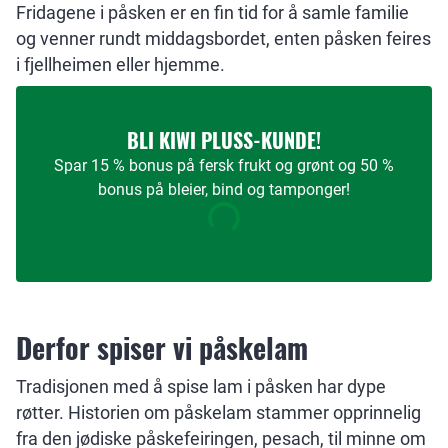
Fridagene i påsken er en fin tid for å samle familie
og venner rundt middagsbordet, enten påsken feires
i fjellheimen eller hjemme.
BLI KIWI PLUSS-KUNDE!
Spar 15 % bonus på fersk frukt og grønt og 50 %
bonus på bleier, bind og tamponger!
Derfor spiser vi påskelam
Tradisjonen med å spise lam i påsken har dype
røtter. Historien om påskelam stammer opprinnelig
fra den jødiske påskefeiringen, pesach, til minne om