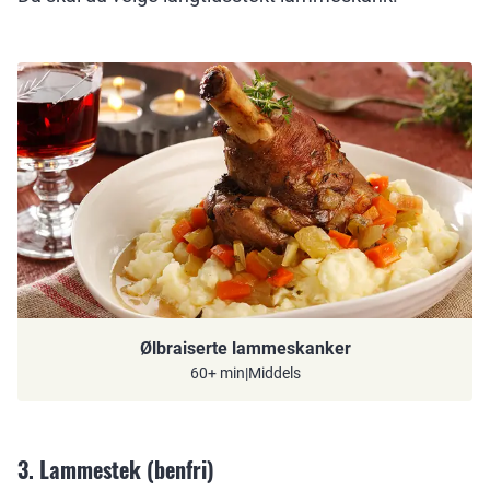
Ølbraiserte lammeskanker
60+ min
|
Middels
3. Lammestek (benfri)