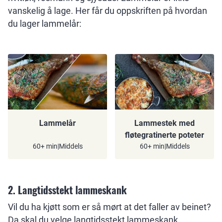
vanskelig å lage. Her får du oppskriften på hvordan
du lager lammelår:
Lammelår
Lammestek med
fløtegratinerte poteter
60+ min
|
Middels
60+ min
|
Middels
2. Langtidsstekt lammeskank
Vil du ha kjøtt som er så mørt at det faller av beinet?
Da skal du velge langtidsstekt lammeskank.