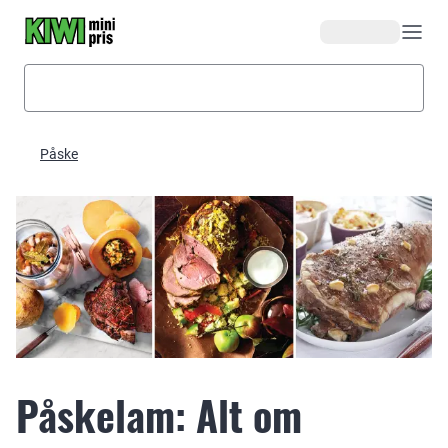
Hopp til hovedinnhold
Påske
Påskelam: Alt om