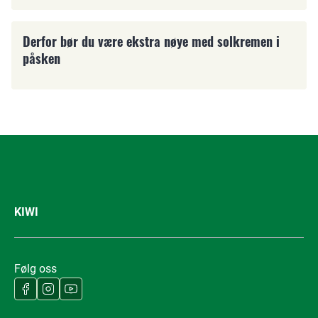
Solkrem
Derfor bør du være ekstra nøye med solkremen i
påsken
KIWI
Følg oss