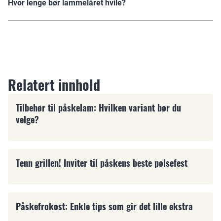
Hvor lenge bør lammelåret hvile?
Relatert innhold
Påske
Tilbehør til påskelam: Hvilken variant bør du
velge?
Påske
Tenn grillen! Inviter til påskens beste pølsefest
Påske
Påskefrokost: Enkle tips som gir det lille ekstra