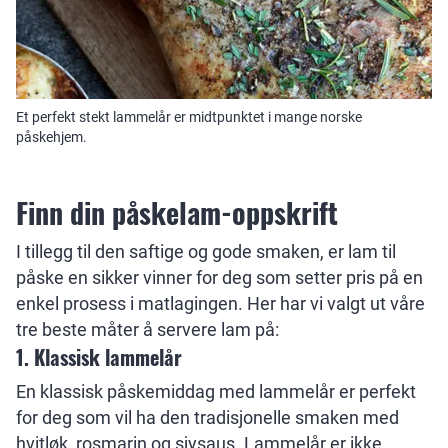
Et perfekt stekt lammelår er midtpunktet i mange norske
påskehjem.
Finn din påskelam-oppskrift
I tillegg til den saftige og gode smaken, er lam til
påske en sikker vinner for deg som setter pris på en
enkel prosess i matlagingen. Her har vi valgt ut våre
tre beste måter å servere lam på:
1. Klassisk lammelår
En klassisk påskemiddag med lammelår er perfekt
for deg som vil ha den tradisjonelle smaken med
hvitløk, rosmarin og sjysaus. Lammelår er ikke