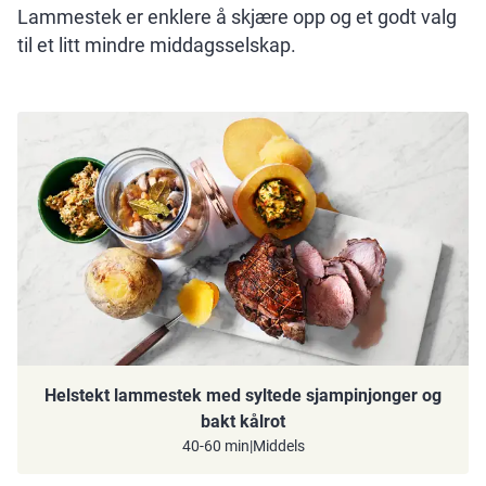
Lammestek er enklere å skjære opp og et godt valg
til et litt mindre middagsselskap.
Helstekt lammestek med syltede sjampinjonger og
bakt kålrot
40-60 min
|
Middels