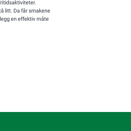
tidsaktiviteter.
tå litt. Da får smakene
illegg en effektiv måte