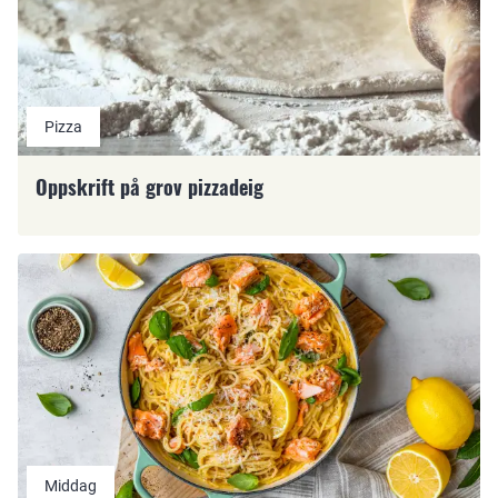
Pizza
Oppskrift på grov pizzadeig
Middag