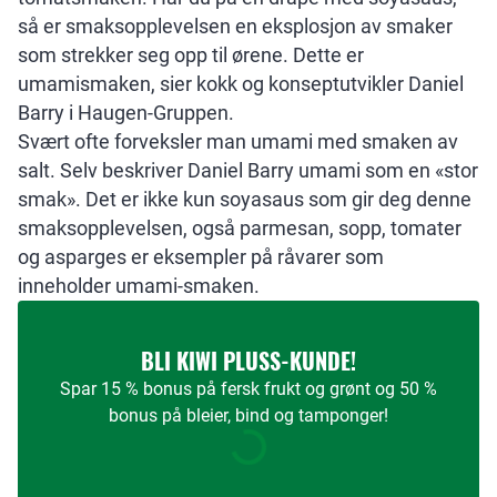
så er smaksopplevelsen en eksplosjon av smaker
som strekker seg opp til ørene. Dette er
umamismaken, sier kokk og konseptutvikler Daniel
Barry i Haugen-Gruppen.
Svært ofte forveksler man umami med smaken av
salt. Selv beskriver Daniel Barry umami som en «stor
smak». Det er ikke kun soyasaus som gir deg denne
smaksopplevelsen, også parmesan, sopp, tomater
og asparges er eksempler på råvarer som
inneholder umami-smaken.
BLI KIWI PLUSS-KUNDE!
Spar 15 % bonus på fersk frukt og grønt og 50 %
bonus på bleier, bind og tamponger!