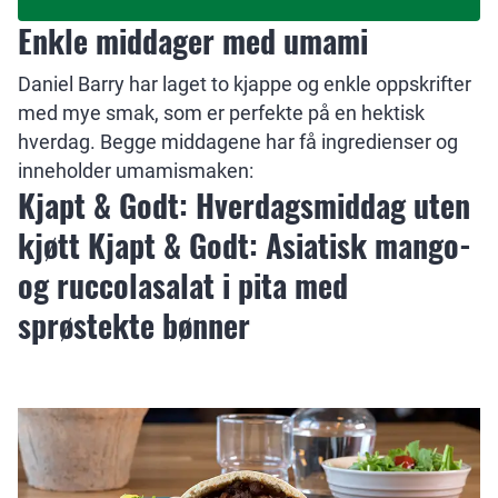
Enkle middager med umami
Daniel Barry har laget to kjappe og enkle oppskrifter
med mye smak, som er perfekte på en hektisk
hverdag. Begge middagene har få ingredienser og
inneholder umamismaken:
Kjapt & Godt: Hverdagsmiddag uten
kjøtt Kjapt & Godt: Asiatisk mango-
og ruccolasalat i pita med
sprøstekte bønner