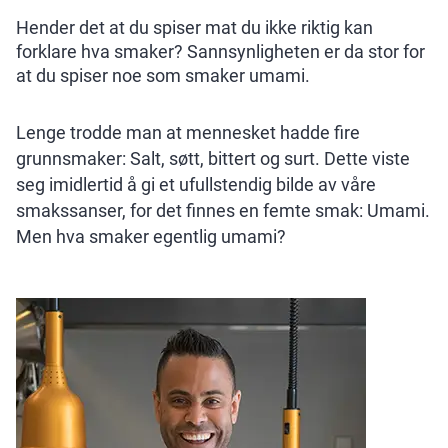
Hender det at du spiser mat du ikke riktig kan
forklare hva smaker? Sannsynligheten er da stor for
at du spiser noe som smaker umami.
Lenge trodde man at mennesket hadde fire
grunnsmaker: Salt, søtt, bittert og surt. Dette viste
seg imidlertid å gi et ufullstendig bilde av våre
smakssanser, for det finnes en femte smak: Umami.
Men hva smaker egentlig umami?