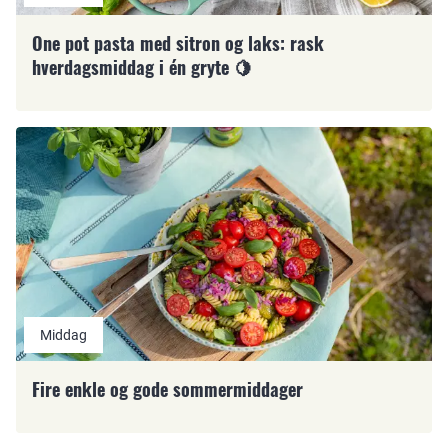
One pot pasta med sitron og laks: rask
hverdagsmiddag i én gryte 🍋
Middag
Fire enkle og gode sommermiddager