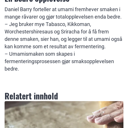
Daniel
Barry forteller at umami fremhever smaken i
mange råvarer og gjør totalopplevelsen enda bedre.
– Jeg bruker mye Tabasco, Kikkoman,
Worchestershiresaus og Sriracha for å få frem
denne smaken, sier han, og legger til at umami også
kan komme som et resultat av fermentering.
– Umamismaken som skapes i
fermenteringsprosessen gjør smaksopplevelsen
bedre.
Relatert innhold