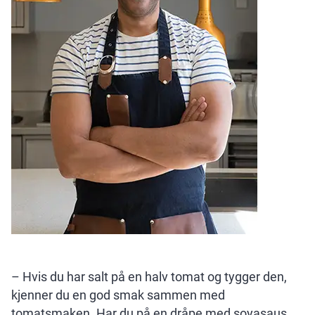
– Hvis du har salt på en halv tomat og tygger den,
kjenner du en god smak sammen med
tomatsmaken. Har du på en dråpe med soyasaus,