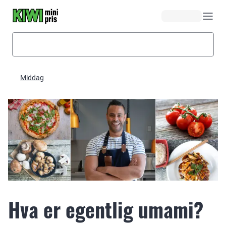
Hopp til hovedinnhold
Middag
Hva er egentlig umami?